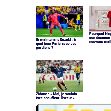
Pourquoi Nap
son écusson 
Et maintenant Suzuki : à
nouveau mail
quoi joue Paris avec ses
gardiens ?
Zidane : « Moi, je voulais
être chauffeur-livreur »