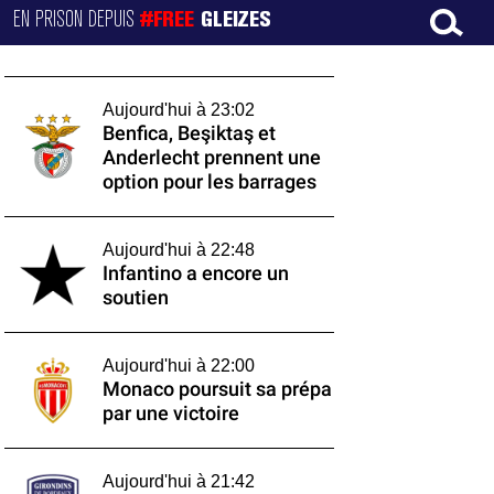
EN PRISON DEPUIS
#FREE
GLEIZES
Aujourd'hui à 23:02
Benfica, Beşiktaş et
Anderlecht prennent une
option pour les barrages
Aujourd'hui à 22:48
Infantino a encore un
soutien
Aujourd'hui à 22:00
Monaco poursuit sa prépa
par une victoire
Aujourd'hui à 21:42