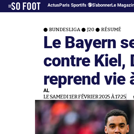
Actus
Paris Sportifs 🔞
S'abonner
Le Magazi
BUNDESLIGA
J20
RÉSUMÉ
Le Bayern se
contre Kiel
reprend vie
AL
LE SAMEDI 1ER FÉVRIER 2025 À 17:25