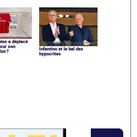
les a déplacé
sur son
Infantino et le bal des
lot ?
hypocrites