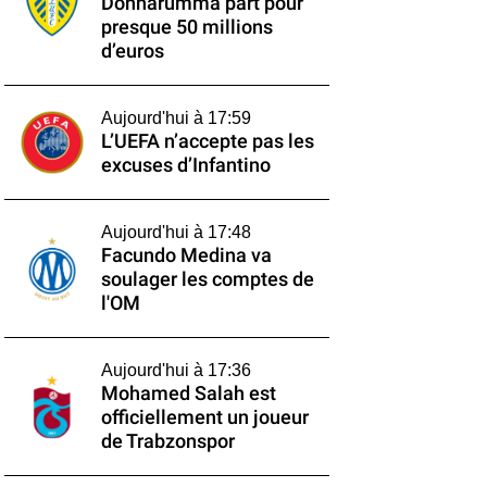
Donnarumma part pour
presque 50 millions
d’euros
Aujourd'hui à 17:59
L’UEFA n’accepte pas les
excuses d’Infantino
Aujourd'hui à 17:48
Facundo Medina va
soulager les comptes de
l'OM
Aujourd'hui à 17:36
Mohamed Salah est
officiellement un joueur
de Trabzonspor