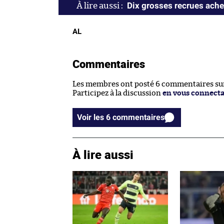
Dix grosses recrues ache
AL
Commentaires
Les membres ont posté 6 commentaires sur 
Participez à la discussion
en vous connect
Voir les 6 commentaires
À lire aussi