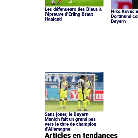
Les défenseurs des Bleus à
Niko Kovač a
l’épreuve d’Erling Braut
Dortmund co
Haaland
Bayern
Sans jouer, le Bayern
Munich fait un grand pas
vers le titre de champion
d’Allemagne
Articles en tendances