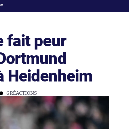
ne
 fait peur
, Dortmund
 à Heidenheim
6
RÉACTIONS