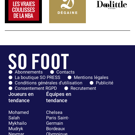
Abonnements
Contacts
La boutique SO PRESS
Mentions légales
Conditions générales d'utilisation
Publicité
Consentement RGPD
Recrutement
Joueurs en
Équipes en
tendance
tendance
Mohamed
Chelsea
Salah
Paris Saint-
Mykhailo
Germain
Mudryk
Bordeaux
Neymar
Olympique