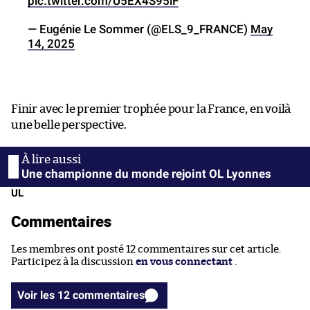
pic.twitter.com/U5EX4S95iF
— Eugénie Le Sommer (@ELS_9_FRANCE)
May
14, 2025
Finir avec le premier trophée pour la France, en voilà
une belle perspective.
Une championne du monde rejoint OL Lyonnes
UL
Commentaires
Les membres ont posté 12 commentaires sur cet article.
Participez à la discussion
en vous connectant
.
Voir les 12 commentaires