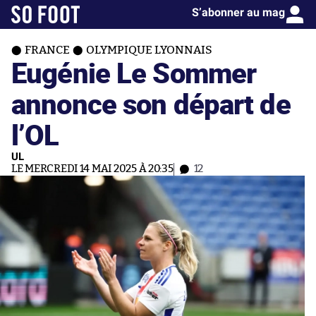
S’abonner au mag
FRANCE
OLYMPIQUE LYONNAIS
Eugénie Le Sommer
annonce son départ de
l’OL
UL
LE MERCREDI 14 MAI 2025 À 20:35
12