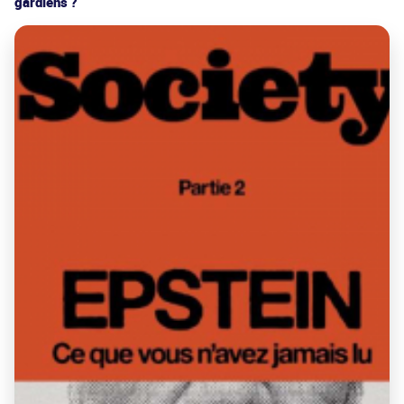
gardiens ?