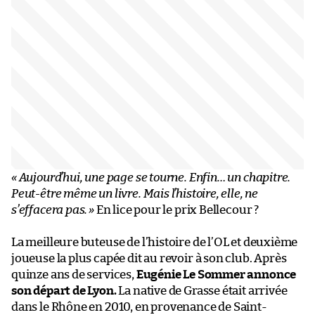
« Aujourd’hui, une page se tourne. Enfin… un chapitre.
Peut-être même un livre. Mais l’histoire, elle, ne
s’effacera pas.
»
En lice pour le prix Bellecour ?
La meilleure buteuse de l’histoire de l’OL et deuxième
joueuse la plus capée dit au revoir à son club. Après
quinze ans de services,
Eugénie Le Sommer annonce
son départ de Lyon.
La native de Grasse était arrivée
dans le Rhône en 2010, en provenance de Saint-