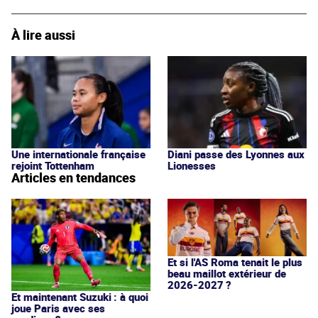
À lire aussi
Une internationale française
Diani passe des Lyonnes aux
rejoint Tottenham
Lionesses
Articles en tendances
Et si l'AS Roma tenait le plus
beau maillot extérieur de
2026-2027 ?
Et maintenant Suzuki : à quoi
joue Paris avec ses