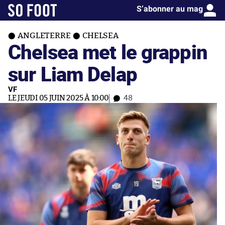
S’abonner au mag
ANGLETERRE
CHELSEA
Chelsea met le grappin
sur Liam Delap
VF
LE JEUDI 05 JUIN 2025 À 10:00
48