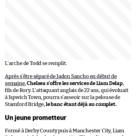
L’arche de Todd se remplit.
Après s’être séparé de Jadon Sancho en début de
semaine
,
Chelsea s’offre les services de Liam Delap
,
fils de Rory. L’attaquant anglais de 22 ans, qui évoluait
à Ispwich Town, pourra s’asseoir sur la pelouse de
Stamford Bridge,
le banc étant déjà au complet.
Un jeune prometteur
Formé à Derby County puis à Manchester City, Liam