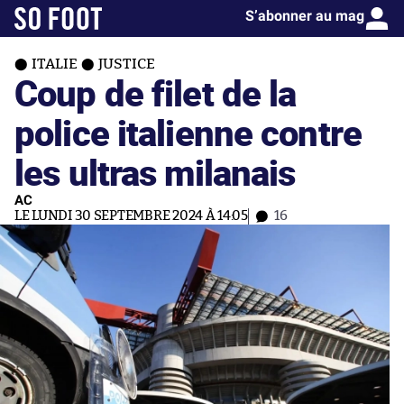
S’abonner au mag
ITALIE
JUSTICE
Coup de filet de la
police italienne contre
les ultras milanais
AC
LE LUNDI 30 SEPTEMBRE 2024 À 14:05
16