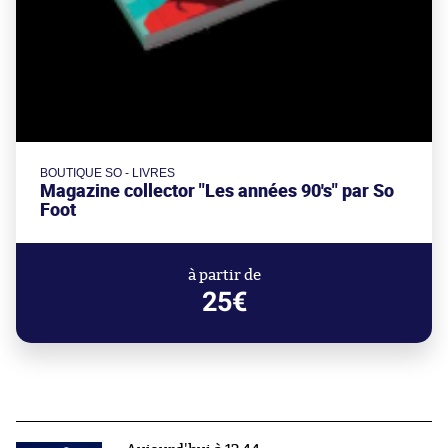
BOUTIQUE SO - LIVRES
Magazine collector "Les années 90's" par So
Foot
à partir de
25€