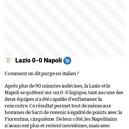
Lazio 0-0 Napoli
Comment on dit purge en italien ?
Après plus de 90 minutes indécises, la Lazio et le
Napoli se quittent sur un 0-0 logique, tant aucune des
deux équipes n’a été capable d’enflammer la
rencontre. Ce résultat permet tout de même aux
hommes de Sarri de revenir à égalité de points avec la
Fiorentina, cinquième. De leur côté, les Napolitains
n’avancent plus et restent neuvièmes, mais avec