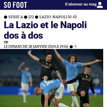
S’abonner au mag
SERIE A
J22
LAZIO-NAPOLI (0-0)
La Lazio et le Napoli
dos à dos
TP
LE DIMANCHE 28 JANVIER 2024 À 19:56
9