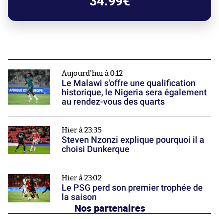
34.99€
Aujourd'hui à 0:12
Le Malawi s'offre une qualification
historique, le Nigeria sera également
au rendez-vous des quarts
Hier à 23:35
Steven Nzonzi explique pourquoi il a
choisi Dunkerque
Hier à 23:02
Le PSG perd son premier trophée de
la saison
Nos partenaires