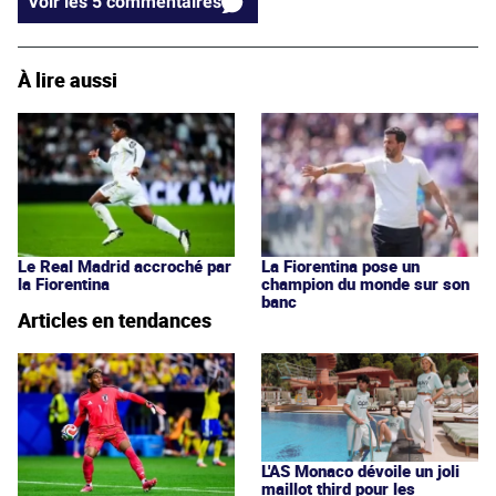
Voir les 5 commentaires
À lire aussi
Le Real Madrid accroché par
La Fiorentina pose un
la Fiorentina
champion du monde sur son
banc
Articles en tendances
L'AS Monaco dévoile un joli
maillot third pour les