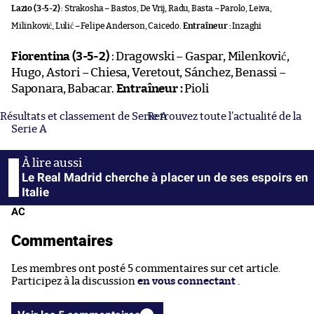
Lazio (3-5-2)
: Strakosha – Bastos, De Vrij, Radu, Basta – Parolo, Leiva,
Milinković, Lulić – Felipe Anderson, Caicedo.
Entraîneur :
Inzaghi
Fiorentina (3-5-2)
: Dragowski – Gaspar, Milenković,
Hugo, Astori – Chiesa, Veretout, Sánchez, Benassi –
Saponara, Babacar.
Entraîneur :
Pioli
Résultats et classement de Serie A
Retrouvez toute l’actualité de la
Serie A
Le Real Madrid cherche à placer un de ses espoirs en
Italie
AC
Commentaires
Les membres ont posté 5 commentaires sur cet article.
Participez à la discussion
en vous connectant
.