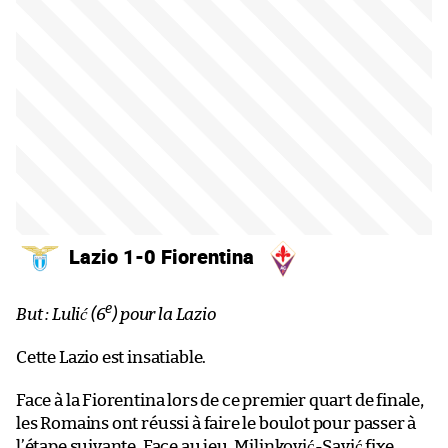
Lazio 1-0 Fiorentina
e
But : Lulić (6
) pour la Lazio
Cette Lazio est insatiable.
Face à la Fiorentina lors de ce premier quart de finale,
les Romains ont réussi à faire le boulot pour passer à
l’étape suivante. Face au jeu, Milinković-Savić fixe