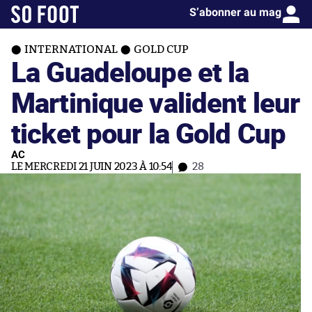
S’abonner au mag
INTERNATIONAL
GOLD CUP
La Guadeloupe et la
Martinique valident leur
ticket pour la Gold Cup
AC
LE MERCREDI 21 JUIN 2023 À 10:54
28