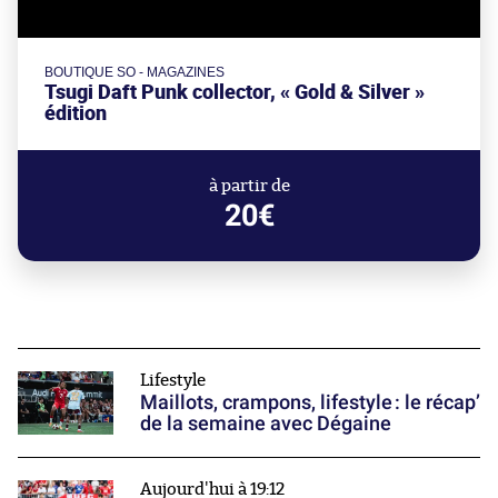
BOUTIQUE SO - MAGAZINES
Tsugi Daft Punk collector, « Gold & Silver »
édition
à partir de
20€
Lifestyle
Maillots, crampons, lifestyle : le récap’
de la semaine avec Dégaine
Aujourd'hui à 19:12