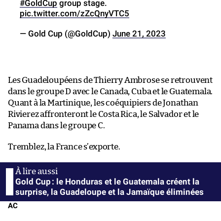
#GoldCup
group stage.
pic.twitter.com/zZcQnyVTC5
— Gold Cup (@GoldCup)
June 21, 2023
Les Guadeloupéens de Thierry Ambrose se retrouvent
dans le groupe D avec le Canada, Cuba et le Guatemala.
Quant à la Martinique, les coéquipiers de Jonathan
Rivierez affronteront le Costa Rica, le Salvador et le
Panama dans le groupe C.
Tremblez, la France s’exporte.
Gold Cup : le Honduras et le Guatemala créent la
surprise, la Guadeloupe et la Jamaïque éliminées
AC