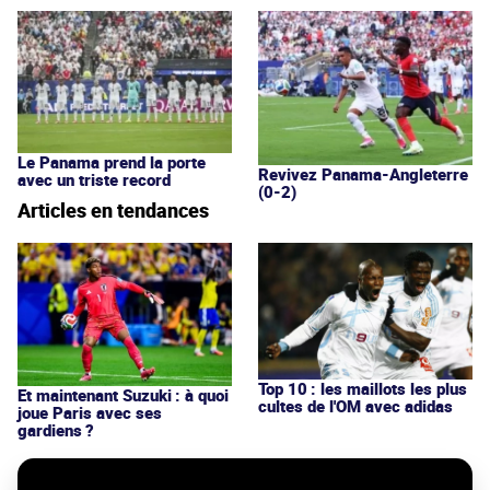
Le Panama prend la porte
Revivez Panama-Angleterre
avec un triste record
(0-2)
Articles en tendances
Top 10 : les maillots les plus
Et maintenant Suzuki : à quoi
cultes de l'OM avec adidas
joue Paris avec ses
gardiens ?