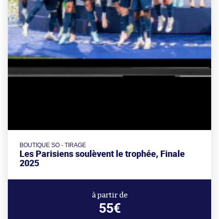
BOUTIQUE SO - TIRAGE
Les Parisiens soulèvent le trophée, Finale
2025
à partir de
55€