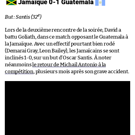
Jamaïque 0-1 Guatemala
e
But : Santis (32
)
Lors de la deuxième rencontre de la soirée, David a
battu Goliath, dans ce match opposant le Guatemala à
la Jamaïque. Avec un effectif pourtant bien rodé
(Demarai Gray, Leon Bailey), les Jamaïcains se sont
inclinés 1-0, sur un but d’Oscar Santis. À noter
néanmoins
le retour de Michail Antonio à la
compétition
, plusieurs mois après son grave accident.