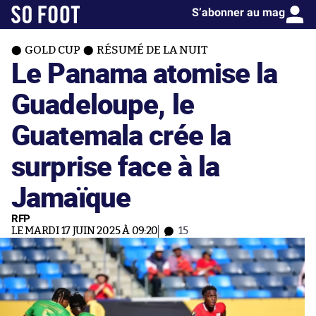
S’abonner au mag
GOLD CUP
RÉSUMÉ DE LA NUIT
Le Panama atomise la
Guadeloupe, le
Guatemala crée la
surprise face à la
Jamaïque
RFP
LE MARDI 17 JUIN 2025 À 09:20
15