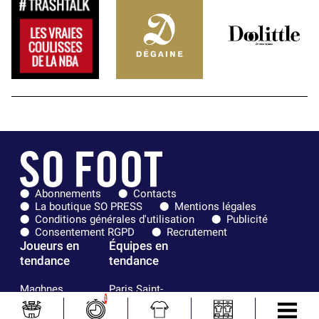
Abonnements
Contacts
La boutique SO PRESS
Mentions légales
Conditions générales d'utilisation
Publicité
Consentement RGPD
Recrutement
Joueurs en
Équipes en
tendance
tendance
Maghnes
Paris Saint-
1
Akliouche
Germain
Mohamed
Olympique de