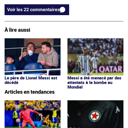
Voir les 22 commentaires
À lire aussi
Messi a été menacé par des
Le père de Lionel Messi est
attentats à la bombe au
décédé
Mondial
Articles en tendances