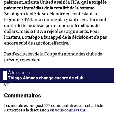
paiement, Atlanta United a saisi la FIFA,
qui a exigé le
paiement immédiat de la totalité de la somme.
Botafogo a tenté de se défendre en contestant la
légitimité d’Atlanta comme plaignant et en affirmant
que la dette ne devait porter que sur 6 millions de
dollars, mais la FIFA a rejeté ces arguments. Pour
l’instant, Botafogo a fait appel de la décision et n’a pas
encore subi de sanction effective.
Pas d’exclusion de la Coupe du monde des clubs de
prévue, cependant.
Thiago Almada change encore de club
VF
Commentaires
Les membres ont posté 22 commentaires sur cet article.
Participez à la discussion
en vous connectant
.