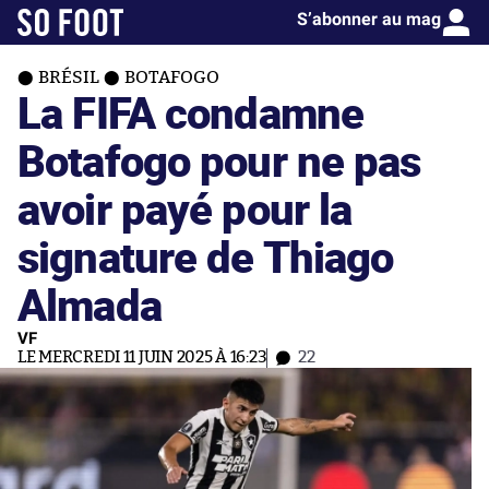
S’abonner au mag
BRÉSIL
BOTAFOGO
La FIFA condamne
Botafogo pour ne pas
avoir payé pour la
signature de Thiago
Almada
VF
LE MERCREDI 11 JUIN 2025 À 16:23
22