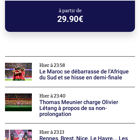
à partir de
29.90€
Hier à 23:58
Le Maroc se débarrasse de l'Afrique
du Sud et se hisse en demi-finale
Hier à 23:40
Thomas Meunier charge Olivier
Létang à propos de sa non-
prolongation
Hier à 23:13
Rennes, Brest, Nice, Le Havre... Les