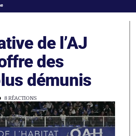
ne
iative de l’AJ
offre des
plus démunis
8
RÉACTIONS