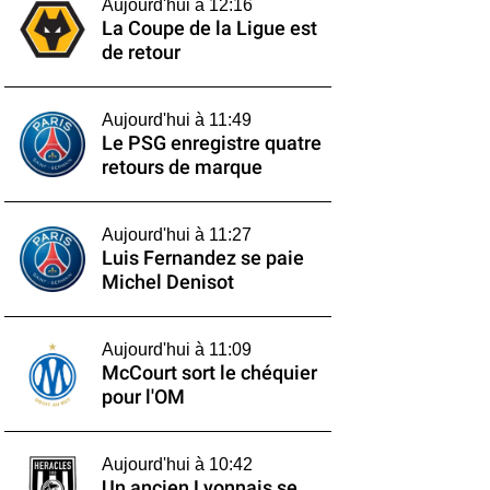
Aujourd'hui à 12:16
La Coupe de la Ligue est
de retour
Aujourd'hui à 11:49
Le PSG enregistre quatre
retours de marque
Aujourd'hui à 11:27
Luis Fernandez se paie
Michel Denisot
Aujourd'hui à 11:09
McCourt sort le chéquier
pour l'OM
Aujourd'hui à 10:42
Un ancien Lyonnais se