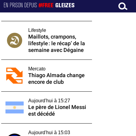
EN PRISON DEPUIS
#FREE
GLEIZES
Lifestyle
Maillots, crampons,
lifestyle : le récap’ de la
semaine avec Dégaine
Mercato
Thiago Almada change
encore de club
Aujourd'hui à 15:27
Le père de Lionel Messi
est décédé
Aujourd'hui à 15:03