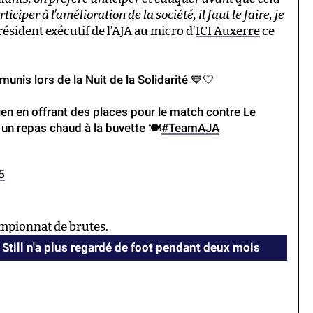
iper à l’amélioration de la société, il faut le faire, je
président exécutif de l’AJA au micro d’
ICI Auxerre
ce
nis lors de la Nuit de la Solidarité 💙🤍
ien en offrant des places pour le match contre Le
n repas chaud à la buvette 🍽️
#TeamAJA
5
ampionnat de brutes.
Still n'a plus regardé de foot pendant deux mois