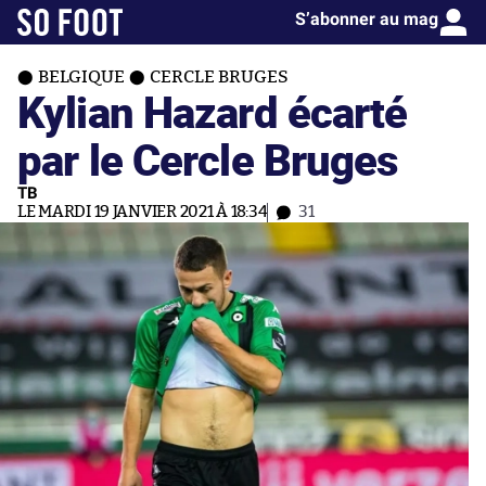
S’abonner au mag
BELGIQUE
CERCLE BRUGES
Kylian Hazard écarté
par le Cercle Bruges
TB
LE MARDI 19 JANVIER 2021 À 18:34
31