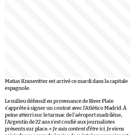
Matias Kranevitter est arrivé ce mardi dans la capitale
espagnole.
Le milieu défensif en provenance de River Plate
s’apprête à signer un contrat avec l’Atlético Madrid. À
peine atterri sur le tarmac de l’aéroport madrilène,
l’Argentin de 22 ans s’est confié aux journalistes
présents sur place. «
Je suis content d’être ici. Je viens