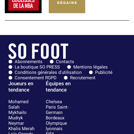
Abonnements
Contacts
La boutique SO PRESS
Mentions légales
Conditions générales d'utilisation
Publicité
Consentement RGPD
Recrutement
Joueurs en
Équipes en
tendance
tendance
Mohamed
Chelsea
Salah
Paris Saint-
Mykhailo
Germain
Mudryk
Bordeaux
Neymar
Olympique
Khalis Merah
lyonnais
Loïs Openda
FIFA