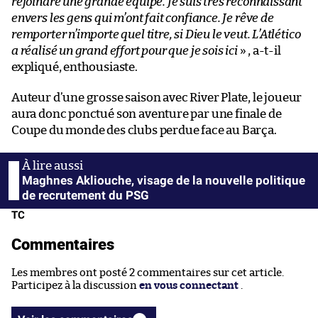
rejoindre une grande équipe. Je suis très reconnaissant
envers les gens qui m’ont fait confiance. Je rêve de
remporter n’importe quel titre, si Dieu le veut. L’Atlético
a réalisé un grand effort pour que je sois ici
» , a-t-il
expliqué, enthousiaste.
Auteur d’une grosse saison avec River Plate, le joueur
aura donc ponctué son aventure par une finale de
Coupe du monde des clubs perdue face au Barça.
Maghnes Akliouche, visage de la nouvelle politique
de recrutement du PSG
TC
Commentaires
Les membres ont posté 2 commentaires sur cet article.
Participez à la discussion
en vous connectant
.