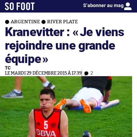
S’abonner au mag
ARGENTINE
RIVER PLATE
Kranevitter : «
Je viens
rejoindre une grande
équipe
»
TC
LE MARDI 29 DÉCEMBRE 2015 À 17:39
2