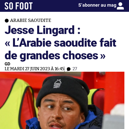
S’abonner au mag
ARABIE SAOUDITE
Jesse Lingard :
« L’Arabie saoudite fait
de grandes choses »
GD
LE MARDI 27 JUIN 2023 À 16:45
27