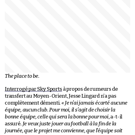
The place to be.
Interrogé par Sky Sports
à propos de rumeurs de
transfert au Moyen-Orient, Jesse Lingard n’a pas
complètement démenti.
« Je n’ai jamais écarté aucune
équipe, aucun club. Pour moi, il s’agit de choisir la
bonne équipe, celle qui sera la bonne pour moi
, a-t-il
assuré.
Je veux juste jouer au football à la fin de la
journée, que le projet me convienne, que l’équipe soit