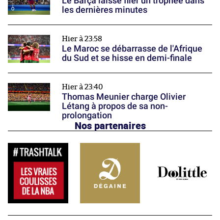
Le Barça laisse filer un trophée dans
les dernières minutes
Hier à 23:58
Le Maroc se débarrasse de l'Afrique
du Sud et se hisse en demi-finale
Hier à 23:40
Thomas Meunier charge Olivier
Létang à propos de sa non-
prolongation
Nos partenaires