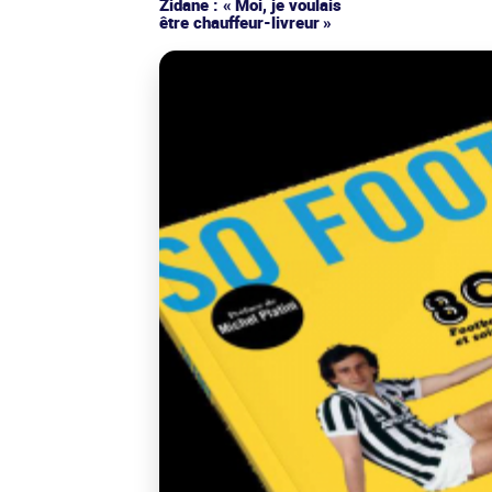
Zidane : « Moi, je voulais
être chauffeur-livreur »