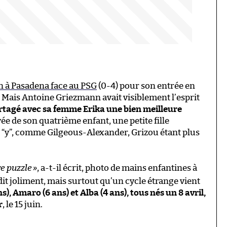
çon à Pasadena face au PSG
(0-4) pour son entrée en
 Mais Antoine Griezmann avait visiblement l’esprit
partagé avec sa femme Erika une bien meilleure
rivée de son quatrième enfant, une petite fille
 “y”, comme Gilgeous-Alexander, Grizou étant plus
re puzzle
»
, a-t-il écrit, photo de mains enfantines à
ndit joliment, mais surtout qu’un cycle étrange vient
), Amaro (6 ans) et Alba (4 ans), tous nés un 8 avril,
r
, le 15 juin.