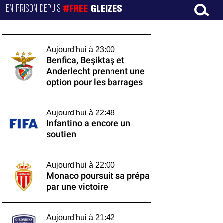
EN PRISON DEPUIS
#FREE
GLEIZES
Aujourd'hui à 23:00
Benfica, Beşiktaş et
Anderlecht prennent une
option pour les barrages
Aujourd'hui à 22:48
Infantino a encore un
soutien
Aujourd'hui à 22:00
Monaco poursuit sa prépa
par une victoire
Aujourd'hui à 21:42