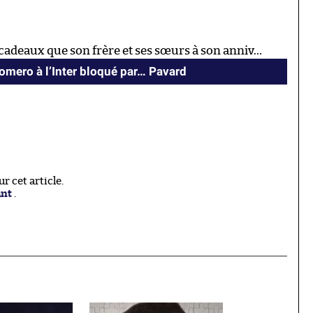
de cadeaux que son frère et ses sœurs à son anniv…
Romero à l’Inter bloqué par… Pavard
 cet article.
ant
.