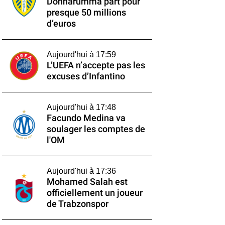
Donnarumma part pour
presque 50 millions
d’euros
Aujourd'hui à 17:59
L’UEFA n’accepte pas les
excuses d’Infantino
Aujourd'hui à 17:48
Facundo Medina va
soulager les comptes de
l'OM
Aujourd'hui à 17:36
Mohamed Salah est
officiellement un joueur
de Trabzonspor