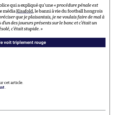
 police qui a expliqué qu’une
« procédure pénale est
 le média
Kisafold
, le banni à vie du football hongrois
 préciser que je plaisantais, je ne voulais faire de mal à
s d’un des joueurs présents sur le banc et c’était un
solé, c’était stupide. »
 voit triplement rouge
 cet article.
ant
.