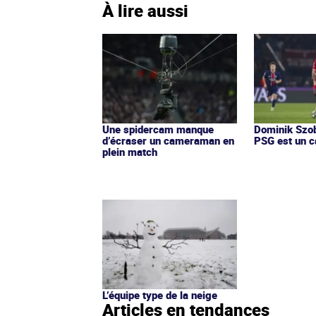
À lire aussi
Une spidercam manque
Dominik Szob
d’écraser un cameraman en
PSG est un 
plein match
L’équipe type de la neige
Articles en tendances