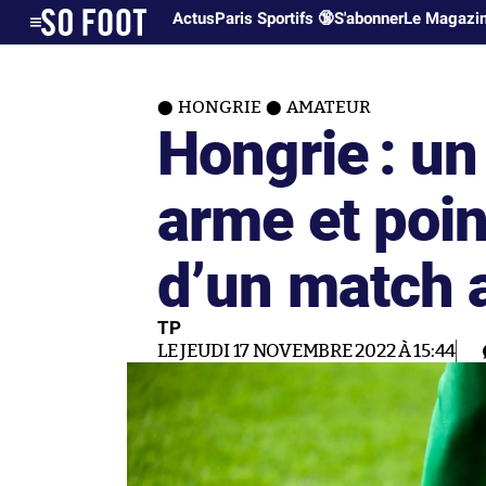
Actus
Paris Sportifs 🔞
S'abonner
Le Magazi
HONGRIE
AMATEUR
Hongrie : un
arme et point
d’un match 
TP
LE JEUDI 17 NOVEMBRE 2022 À 15:44