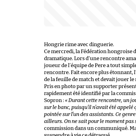
Hongrie rime avec dinguerie.
Ce mercredi, la Fédération hongroise d
dramatique. Lors d’une rencontre ama
joueur de l’équipe de Pere a tout simpl
rencontre. Fait encore plus étonnant, 
de la feuille de match et devait jouer le
Pris en photo par un supporter présent 
rapidement été identifié par la commi
Sopron :
« Durant cette rencontre, un jo
sur le banc, puisqu’il n’avait été appelé
pointée sur l’un des assistants. Ce genre 
ailleurs. On ne sait pour le moment pas s
commission dans un communiqué. Mais
suspendre à vie ce détraqué.