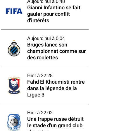
Aujourd'hui à 0:48
Gianni Infantino se fait
gauler pour conflit
d'intérêts
Aujourd'hui à 0:04
Bruges lance son
championnat comme sur
des roulettes
Hier à 22:28
Fahd El Khoumisti rentre
dans la légende de la
Ligue 3
Hier à 22:02
Une frappe russe détruit
le stade d'un grand club