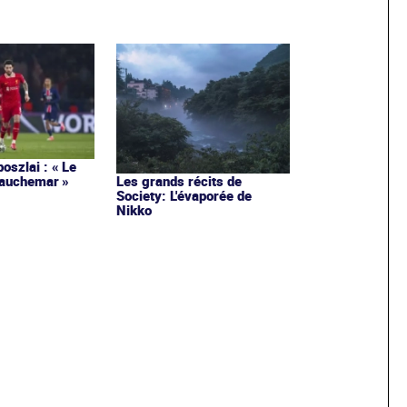
oszlai : « Le
cauchemar »
Les grands récits de
Society: L'évaporée de
Nikko