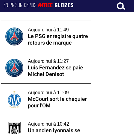
EN PRISON DEPUIS
#FREE
GLEIZES
Aujourd'hui à 11:49
Le PSG enregistre quatre
retours de marque
Aujourd'hui à 11:27
Luis Fernandez se paie
Michel Denisot
Aujourd'hui à 11:09
McCourt sort le chéquier
pour l'OM
Aujourd'hui à 10:42
Un ancien lyonnais se