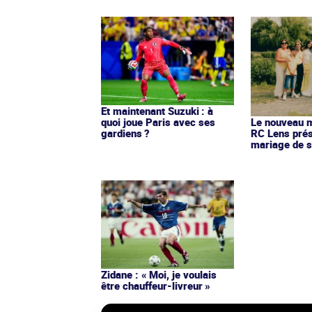
Et maintenant Suzuki : à
quoi joue Paris avec ses
Le nouveau ma
gardiens ?
RC Lens prés
mariage de s
Zidane : « Moi, je voulais
être chauffeur-livreur »