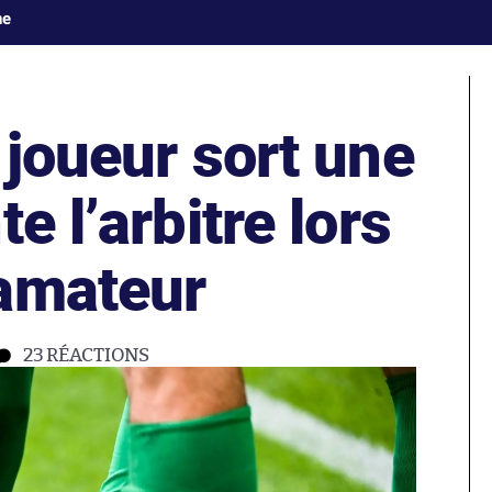
ne
 joueur sort une
e l’arbitre lors
amateur
23
RÉACTIONS