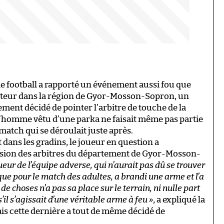
e football a rapporté un événement aussi fou que
teur dans la région de Gyor-Mosson-Sopron, un
ement décidé de pointer l’arbitre de touche de la
l’homme vêtu d’une parka ne faisait même pas partie
 match qui se déroulait juste après.
dans les gradins, le joueur en question a
ssion des arbitres du département de Gyor-Mosson-
ueur de l’équipe adverse, qui n’aurait pas dû se trouver
 que pour le match des adultes, a brandi une arme et l’a
de choses n’a pas sa place sur le terrain, ni nulle part
’il s’agissait d’une véritable arme à feu »
, a expliqué la
 cette dernière a tout de même décidé de