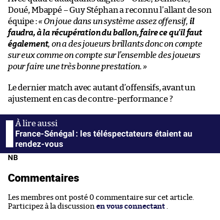
Doué, Mbappé – Guy Stéphan a reconnu l’allant de son
équipe :
« On joue dans un système assez offensif,
il
faudra, à la récupération du ballon, faire ce qu’il faut
également
, on a des joueurs brillants donc on compte
sur eux comme on compte sur l’ensemble des joueurs
pour faire une très bonne prestation. »
Le dernier match avec autant d’offensifs, avant un
ajustement en cas de contre-performance ?
France-Sénégal : les téléspectateurs étaient au
rendez-vous
NB
Commentaires
Les membres ont posté 0 commentaire sur cet article.
Participez à la discussion
en vous connectant
.