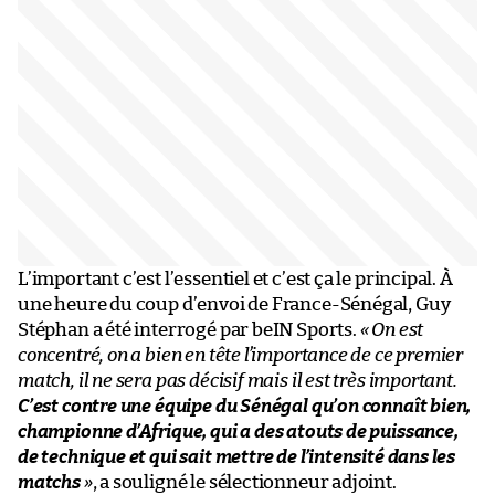
L’important c’est l’essentiel et c’est ça le principal. À
une heure du coup d’envoi de France-Sénégal, Guy
Stéphan a été interrogé par beIN Sports.
« On est
concentré, on a bien en tête l’importance de ce premier
match, il ne sera pas décisif mais il est très important.
C’est contre une équipe du Sénégal qu’on connaît bien,
championne d’Afrique, qui a des atouts de puissance,
de technique et qui sait mettre de l’intensité dans les
matchs
»
, a souligné le sélectionneur adjoint.