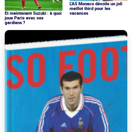
L'AS Monaco dévoile un joli
maillot third pour les
vacances
Et maintenant Suzuki : à quoi
joue Paris avec ses
gardiens ?