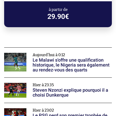
à partir de
29.90€
Aujourd'hui à 0:12
Le Malawi s'offre une qualification
historique, le Nigeria sera également
au rendez-vous des quarts
Hier à 23:35
Steven Nzonzi explique pourquoi il a
choisi Dunkerque
Hier à 23:02
Le PSG perd son premier trophée de