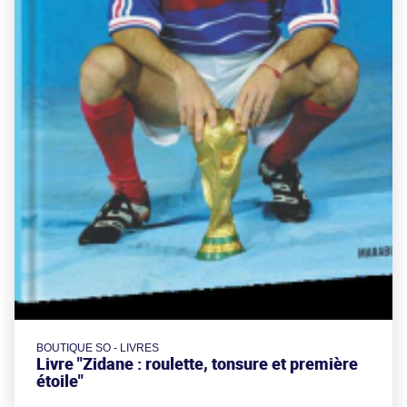
BOUTIQUE SO - LIVRES
Livre "Zidane : roulette, tonsure et première
étoile"