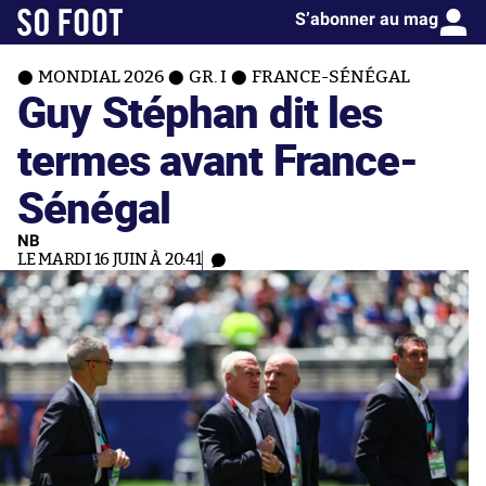
S’abonner au mag
MONDIAL 2026
GR. I
FRANCE-SÉNÉGAL
Guy Stéphan dit les
termes avant France-
Sénégal
NB
LE MARDI 16 JUIN À 20:41