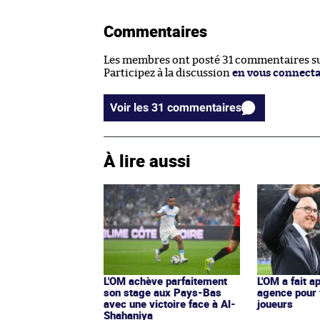
Commentaires
Les membres ont posté 31 commentaires sur
Participez à la discussion
en vous connect
Voir les 31 commentaires
À lire aussi
L'OM achève parfaitement
L'OM a fait a
son stage aux Pays-Bas
agence pour
avec une victoire face à Al-
joueurs
Shahaniya