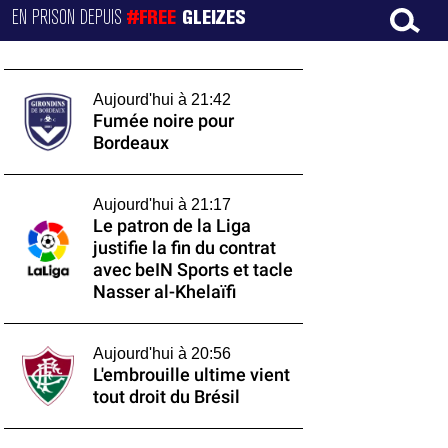
EN PRISON DEPUIS
#FREE
GLEIZES
Aujourd'hui à 21:42
Fumée noire pour
Bordeaux
Aujourd'hui à 21:17
Le patron de la Liga
justifie la fin du contrat
avec beIN Sports et tacle
Nasser al-Khelaïfi
Aujourd'hui à 20:56
L'embrouille ultime vient
tout droit du Brésil