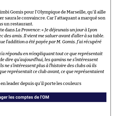
imbi Gomis pour l’Olympique de Marseille, qu’il aille
ier saura le convaincre. Car l’attaquant a marqué son
ns un restaurant.
onte dans
La Provence
: «
Je déjeunais un jour à Lyon
c des amis. Il vient me saluer avant d’aller à sa table.
e l’addition a été payée par M. Gomis. J’ai récupéré
m’a répondu en m’expliquant tout ce que représentait
e de dire qu’aujourd’hui, les gamins ne s’intéressent
ils ne s’intéressent plus à l’histoire des clubs où ils
e que représentait ce club avant, ce que représentaient
en leader depuis qu’il porte les couleurs
ger les comptes de l'OM