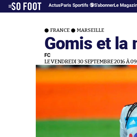
Actus
Paris Sportifs 🔞
S'abonner
Le Magazi
FRANCE
MARSEILLE
Gomis et la 
FC
LE VENDREDI 30 SEPTEMBRE 2016 À 09