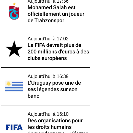
Aujourd'hui à 17:36
Mohamed Salah est
officiellement un joueur
de Trabzonspor
Aujourd'hui à 17:02
La FIFA devrait plus de
200 millions d'euros à des
clubs européens
Aujourd'hui à 16:39
L’Uruguay pose une de
ses légendes sur son
banc
Aujourd'hui à 16:10
Des organisations pour
les droits humains