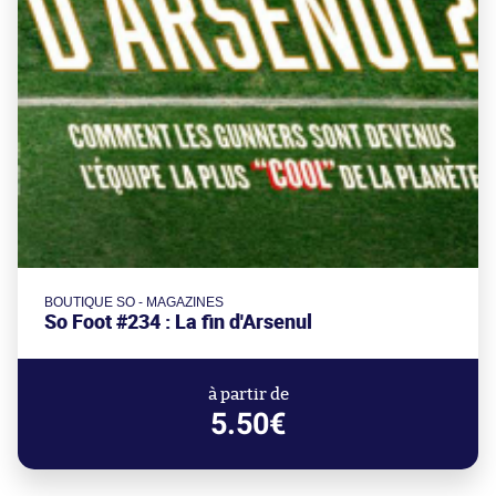
BOUTIQUE SO - MAGAZINES
So Foot #234 : La fin d'Arsenul
à partir de
5.50€