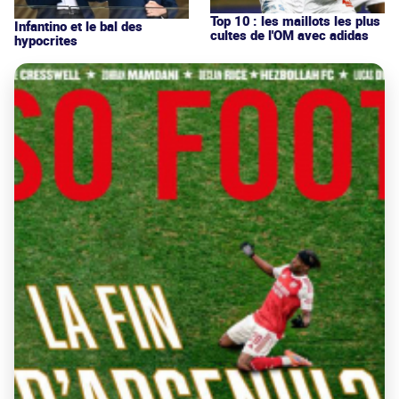
Top 10 : les maillots les plus
Infantino et le bal des
cultes de l'OM avec adidas
hypocrites