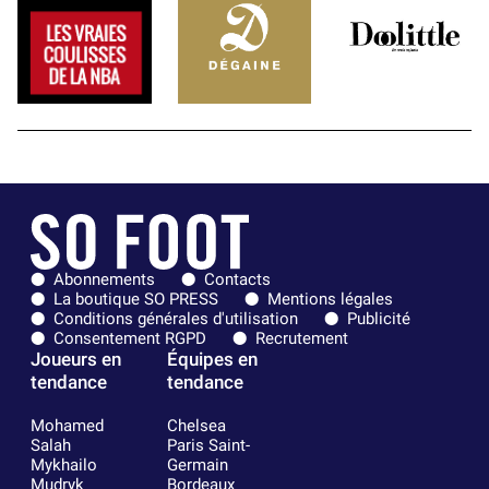
Abonnements
Contacts
La boutique SO PRESS
Mentions légales
Conditions générales d'utilisation
Publicité
Consentement RGPD
Recrutement
Joueurs en
Équipes en
tendance
tendance
Mohamed
Chelsea
Salah
Paris Saint-
Mykhailo
Germain
Mudryk
Bordeaux