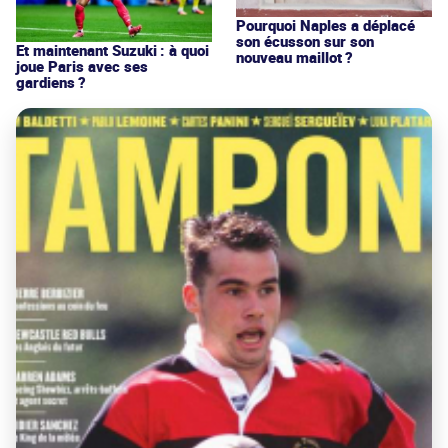
Pourquoi Naples a déplacé
son écusson sur son
Et maintenant Suzuki : à quoi
nouveau maillot ?
joue Paris avec ses
gardiens ?