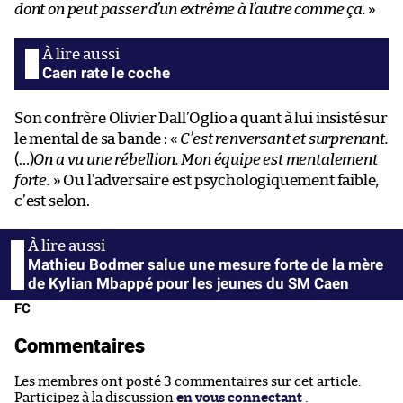
dont on peut passer d’un extrême à l’autre comme ça.
»
Caen rate le coche
Son confrère Olivier Dall’Oglio a quant à lui insisté sur
le mental de sa bande : «
C’est renversant et surprenant.
(…)
On a vu une rébellion. Mon équipe est mentalement
forte.
» Ou l’adversaire est psychologiquement faible,
c’est selon.
Mathieu Bodmer salue une mesure forte de la mère
de Kylian Mbappé pour les jeunes du SM Caen
FC
Commentaires
Les membres ont posté 3 commentaires sur cet article.
Participez à la discussion
en vous connectant
.