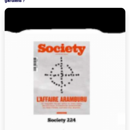
gardiens ?