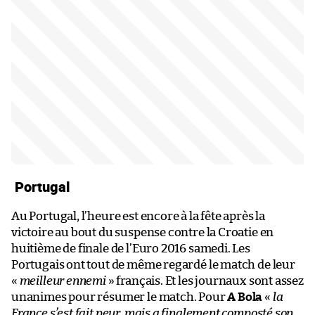
Portugal
Au Portugal, l’heure est encore à la fête après la
victoire au bout du suspense contre la Croatie en
huitième de finale de l’Euro 2016 samedi. Les
Portugais ont tout de même regardé le match de leur
«
meilleur ennemi
» français. Et les journaux sont assez
unanimes pour résumer le match. Pour
A Bola
«
la
France s’est fait peur, mais a finalement composté son