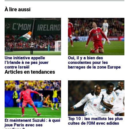
À lire aussi
Une initiative appelle
Oui, il y a bien des
l’Irlande à ne pas jouer
consolantes pour les
contre Israël
barrages de la zone Europe
Articles en tendances
Top 10 : les maillots les plus
Et maintenant Suzuki : à quoi
cultes de l'OM avec adidas
joue Paris avec ses