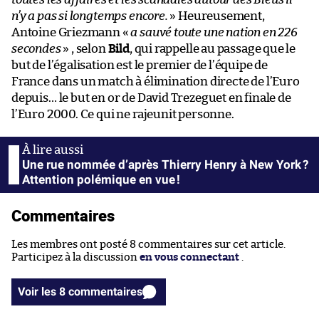
n’y a pas si longtemps encore.
» Heureusement,
Antoine Griezmann «
a sauvé toute une nation en 226
secondes
» , selon
Bild
, qui rappelle au passage que le
but de l’égalisation est le premier de l’équipe de
France dans un match à élimination directe de l’Euro
depuis… le but en or de David Trezeguet en finale de
l’Euro 2000. Ce qui ne rajeunit personne.
Une rue nommée d’après Thierry Henry à New York ?
Attention polémique en vue !
Commentaires
Les membres ont posté 8 commentaires sur cet article.
Participez à la discussion
en vous connectant
.
Voir les 8 commentaires