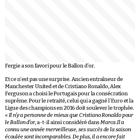
Fergie a son favori pour le Ballon d’or.
Et ce n’est pas une surprise. Ancien entraîneur de
Manchester United et de Cristiano Ronaldo, Alex
Ferguson a choisi le Portugais pour la consécration
suprême. Pour le retraité, celui qui a gagné l’Euro et la
Ligue des champions en 2016 doit soulever le trophée.
«
Il n’y a personne de mieux que Cristiano Ronaldo pour
le Ballon d’or
, a-t-il ainsi considéré dans
Marca
.
Il a
connu une année merveilleuse, ses succès de la saison
écoulée sont incomparables. De plus, il a encore fait