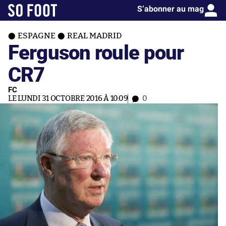
S’abonner au mag
ESPAGNE
REAL MADRID
Ferguson roule pour
CR7
FC
LE LUNDI 31 OCTOBRE 2016 À 10:09
0