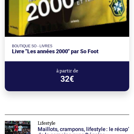
BOUTIQUE SO - LIVRES
Livre "Les années 2000" par So Foot
à partir de
32€
Lifestyle
Maillots, crampons, lifestyle : le récap’