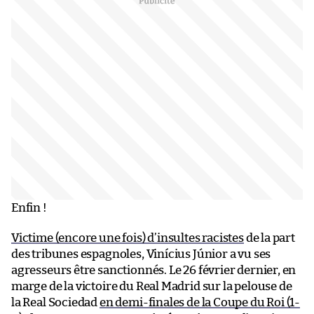
Enfin !
Victime (encore une fois) d’insultes racistes
de la part
des tribunes espagnoles, Vinícius Júnior a vu ses
agresseurs être sanctionnés. Le 26 février dernier, en
marge de la victoire du Real Madrid sur la pelouse de
la Real Sociedad
en demi-finales de la Coupe du Roi (1-