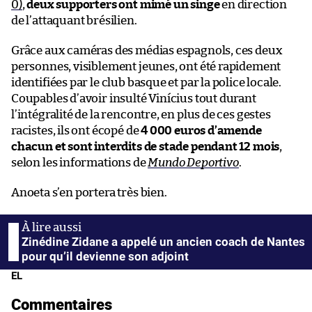
0)
,
deux supporters ont mimé un singe
en direction
de l’attaquant brésilien.
Grâce aux caméras des médias espagnols, ces deux
personnes, visiblement jeunes, ont été rapidement
identifiées par le club basque et par la police locale.
Coupables d’avoir insulté Vinícius tout durant
l’intégralité de la rencontre, en plus de ces gestes
racistes, ils ont écopé de
4 000 euros d’amende
chacun et sont interdits de stade pendant 12 mois
,
selon les informations de
Mundo Deportivo
.
Anoeta s’en portera très bien.
Zinédine Zidane a appelé un ancien coach de Nantes
pour qu’il devienne son adjoint
EL
Commentaires