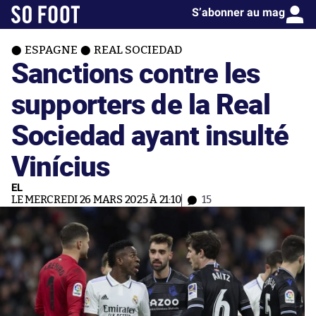
S’abonner au mag
ESPAGNE
REAL SOCIEDAD
Sanctions contre les
supporters de la Real
Sociedad ayant insulté
Vinícius
EL
LE MERCREDI 26 MARS 2025 À 21:10
15