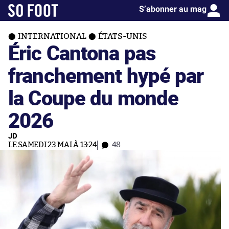
S’abonner au mag
INTERNATIONAL
ÉTATS-UNIS
Éric Cantona pas
franchement hypé par
la Coupe du monde
2026
JD
LE SAMEDI 23 MAI À 13:24
48