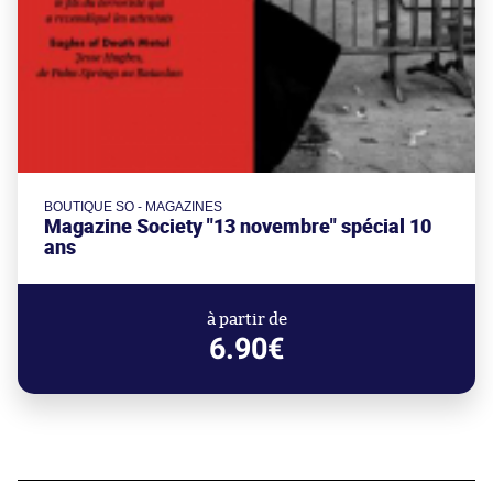
BOUTIQUE SO - MAGAZINES
Magazine Society "13 novembre" spécial 10
ans
à partir de
6.90€