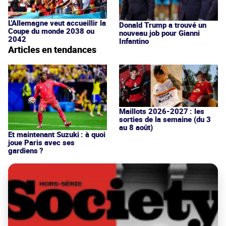
L'Allemagne veut accueillir la
Donald Trump a trouvé un
Coupe du monde 2038 ou
nouveau job pour Gianni
2042
Infantino
Articles en tendances
Maillots 2026-2027 : les
sorties de la semaine (du 3
au 8 août)
Et maintenant Suzuki : à quoi
joue Paris avec ses
gardiens ?