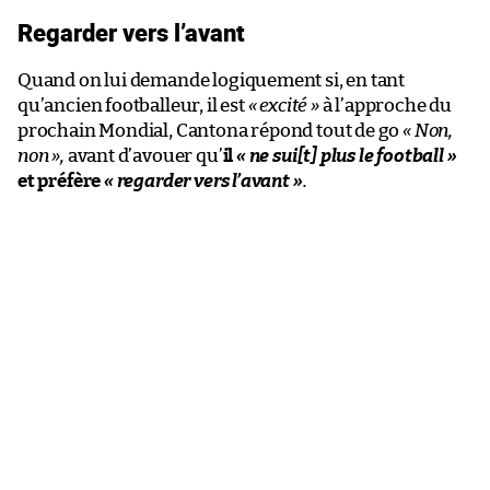
Regarder vers l’avant
Quand on lui demande logiquement si, en tant
qu’ancien footballeur, il est
« excité »
à l’approche du
prochain Mondial, Cantona répond tout de go
« Non,
non »,
avant d’avouer qu’
il
« ne sui[t] plus le football »
et préfère
« regarder vers l’avant »
.