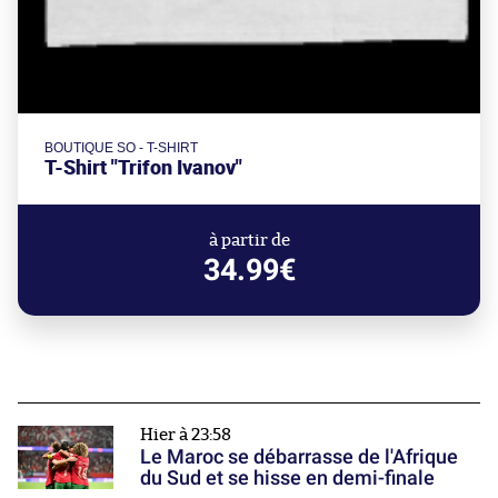
BOUTIQUE SO - T-SHIRT
T-Shirt "Trifon Ivanov"
à partir de
34.99€
Hier à 23:58
Le Maroc se débarrasse de l'Afrique
du Sud et se hisse en demi-finale