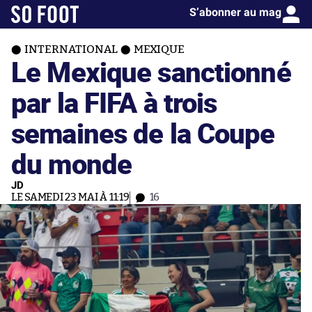
S’abonner au mag
INTERNATIONAL
MEXIQUE
Le Mexique sanctionné
par la FIFA à trois
semaines de la Coupe
du monde
JD
LE SAMEDI 23 MAI À 11:19
16