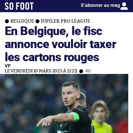
S’abonner au mag
BELGIQUE
JUPILER PRO LEAGUE
En Belgique, le fisc
annonce vouloir taxer
les cartons rouges
VP
LE VENDREDI 10 MARS 2023 À 13:23
40