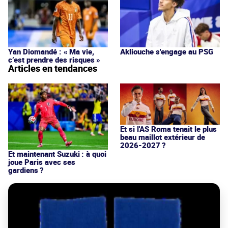
Yan Diomandé : « Ma vie,
Akliouche s'engage au PSG
c’est prendre des risques »
Articles en tendances
Et si l'AS Roma tenait le plus
beau maillot extérieur de
2026-2027 ?
Et maintenant Suzuki : à quoi
joue Paris avec ses
gardiens ?