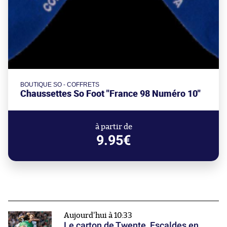
BOUTIQUE SO - COFFRETS
Chaussettes So Foot "France 98 Numéro 10"
à partir de
9.95€
Aujourd'hui à 10:33
Le carton de Twente, Escaldes en