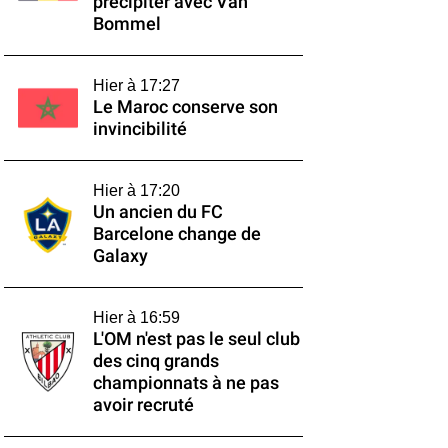
précipiter avec Van
Bommel
Hier à 17:27
Le Maroc conserve son
invincibilité
Hier à 17:20
Un ancien du FC
Barcelone change de
Galaxy
Hier à 16:59
L'OM n'est pas le seul club
des cinq grands
championnats à ne pas
avoir recruté