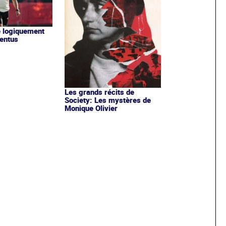
ne logiquement
ventus
Les grands récits de
Society: Les mystères de
Monique Olivier