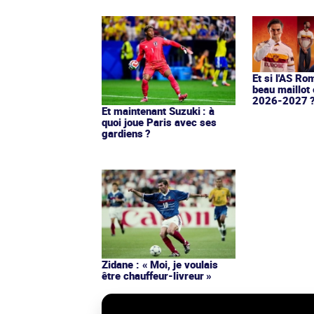
Et si l'AS Ro
beau maillot 
2026-2027 
Et maintenant Suzuki : à
quoi joue Paris avec ses
gardiens ?
Zidane : « Moi, je voulais
être chauffeur-livreur »