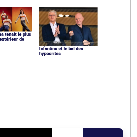
ma tenait le plus
extérieur de
?
Infantino et le bal des
hypocrites