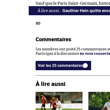
Sauf que le Paris Saint-Germain, histo
Gauthier Hein quitte enc
SO
Commentaires
Les membres ont posté 25 commentaires sur
Participez à la discussion
en vous connect
Voir les 25 commentaires
À lire aussi