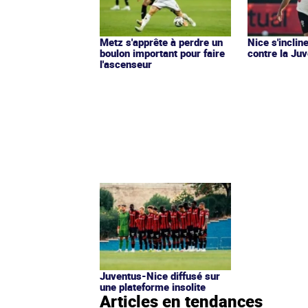
Metz s'apprête à perdre un
Nice s'incli
boulon important pour faire
contre la Ju
l'ascenseur
Juventus-Nice diffusé sur
une plateforme insolite
Articles en tendances