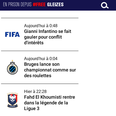
EN PRISON DEPUIS
#FREE
GLEIZES
Aujourd'hui à 0:48
Gianni Infantino se fait
gauler pour conflit
d'intérêts
Aujourd'hui à 0:04
Bruges lance son
championnat comme sur
des roulettes
Hier à 22:28
Fahd El Khoumisti rentre
dans la légende de la
Ligue 3