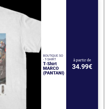
BOUTIQUE SO
- T-SHIRT
à partir de
T-Shirt
34.99€
MARCO
(PANTANI)