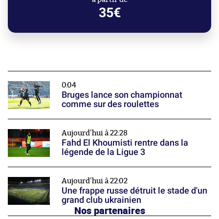
35€
0:04
Bruges lance son championnat
comme sur des roulettes
Aujourd'hui à 22:28
Fahd El Khoumisti rentre dans la
légende de la Ligue 3
Aujourd'hui à 22:02
Une frappe russe détruit le stade d'un
grand club ukrainien
Nos partenaires