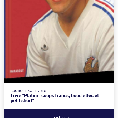
BOUTIQUE SO - LIVRES
Livre "Platini : coups francs, bouclettes et
petit short"
à partir de