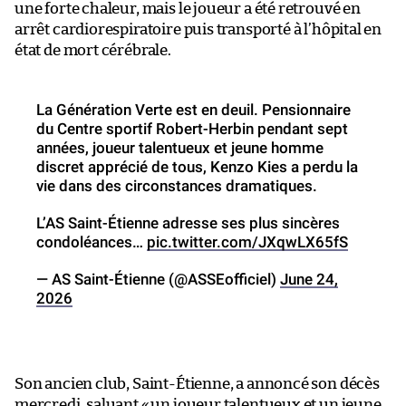
une forte chaleur, mais le joueur a été retrouvé en
arrêt cardiorespiratoire puis transporté à l’hôpital en
état de mort cérébrale.
La Génération Verte est en deuil. Pensionnaire
du Centre sportif Robert-Herbin pendant sept
années, joueur talentueux et jeune homme
discret apprécié de tous, Kenzo Kies a perdu la
vie dans des circonstances dramatiques.
L’AS Saint-Étienne adresse ses plus sincères
condoléances…
pic.twitter.com/JXqwLX65fS
— AS Saint-Étienne (@ASSEofficiel)
June 24,
2026
Son ancien club, Saint-Étienne, a annoncé son décès
mercredi, saluant
«
un joueur talentueux et un jeune