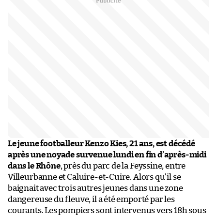
Le jeune footballeur Kenzo Kies, 21 ans, est décédé
après une noyade survenue lundi en fin d’après-midi
dans le Rhône
, près du parc de la Feyssine, entre
Villeurbanne et Caluire-et-Cuire. Alors qu’il se
baignait avec trois autres jeunes dans une zone
dangereuse du fleuve, il a été emporté par les
courants. Les pompiers sont intervenus vers 18h sous