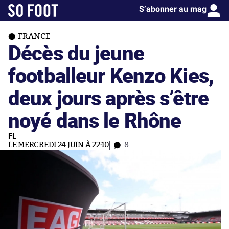
S’abonner au mag
FRANCE
Décès du jeune
footballeur Kenzo Kies,
deux jours après s’être
noyé dans le Rhône
FL
LE MERCREDI 24 JUIN À 22:10
8