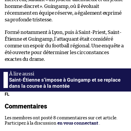
homme discret
»
. Guingamp, où il évoluait
récemment en équipe réserve, a également exprimé
sa profonde tristesse.
Formé notamment à Lyon, puis à Saint-Priest, Saint-
Étienne et Guingamp, l’attaquant était considéré
comme un espoir du football régional. Une enquête a
été ouverte pour déterminer les circonstances
exactes du drame.
Saint-Étienne s’impose à Guingamp et se replace
dans la course à la montée
FL
Commentaires
Les membres ont posté 8 commentaires sur cet article.
Participez à la discussion
en vous connectant
.