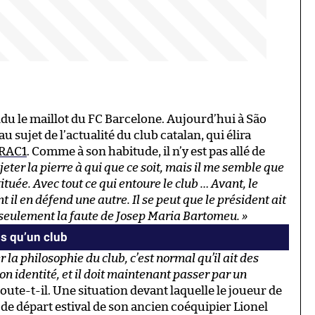
ndu le maillot du FC Barcelone. Aujourd’hui à São
au sujet de l’actualité du club catalan, qui élira
 RAC1
. Comme à son habitude, il n’y est pas allé de
 jeter la pierre à qui que ce soit, mais il me semble que
tituée. Avec tout ce qui entoure le club … Avant, le
il en défend une autre. Il se peut que le président ait
st seulement la faute de Josep Maria Bartomeu. »
s qu’un club
 la philosophie du club, c’est normal qu’il ait des
on identité, et il doit maintenant passer par un
ajoute-t-il. Une situation devant laquelle le joueur de
 de départ estival de son ancien coéquipier Lionel