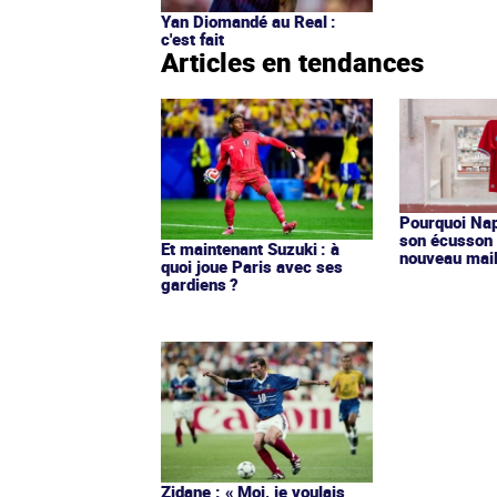
Yan Diomandé au Real :
c'est fait
Articles en tendances
Pourquoi Nap
son écusson 
Et maintenant Suzuki : à
nouveau mail
quoi joue Paris avec ses
gardiens ?
Zidane : « Moi, je voulais