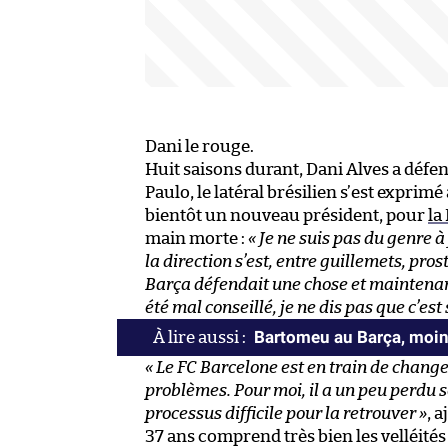
Dani le rouge.
Huit saisons durant, Dani Alves a défe
Paulo, le latéral brésilien s’est exprimé 
bientôt un nouveau président, pour
la
main morte :
« Je ne suis pas du genre à
la direction s’est, entre guillemets, pros
Barça défendait une chose et maintenant 
été mal conseillé, je ne dis pas que c’e
Bartomeu au Barça, moin
« Le FC Barcelone est en train de changer
problèmes. Pour moi, il a un peu perdu s
processus difficile pour la retrouver »
, 
37 ans comprend très bien les velléités