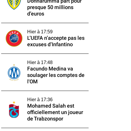
Donnarumma part pour
presque 50 millions
d’euros
Hier à 17:59
L’UEFA n’accepte pas les
excuses d’Infantino
Hier à 17:48
Facundo Medina va
soulager les comptes de
l'OM
Hier à 17:36
Mohamed Salah est
officiellement un joueur
de Trabzonspor