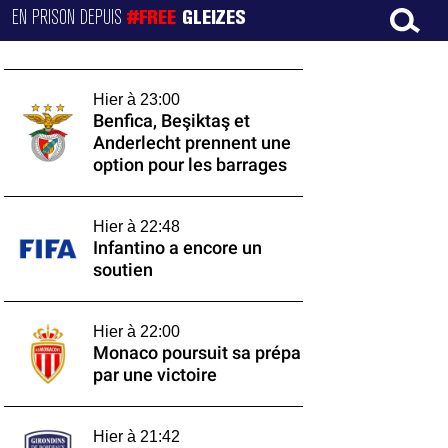
EN PRISON DEPUIS
#FREE
GLEIZES
Hier à 23:00
Benfica, Beşiktaş et
Anderlecht prennent une
option pour les barrages
Hier à 22:48
Infantino a encore un
soutien
Hier à 22:00
Monaco poursuit sa prépa
par une victoire
Hier à 21:42