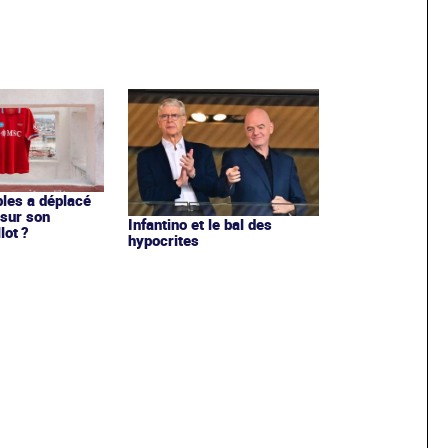
les a déplacé
sur son
Infantino et le bal des
lot ?
hypocrites