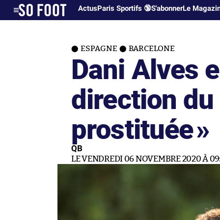
Actus
Paris Sportifs 🔞
S'abonner
Le Magazi
ESPAGNE
BARCELONE
Dani Alves e
direction du
prostituée
»
QB
LE VENDREDI 06 NOVEMBRE 2020 À 09