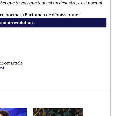
 et que tu vois que tout est un désastre, c’est normal
 paru normal à Bartomeu de démissionner.
« mini-révolution »
 cet article.
ant
.