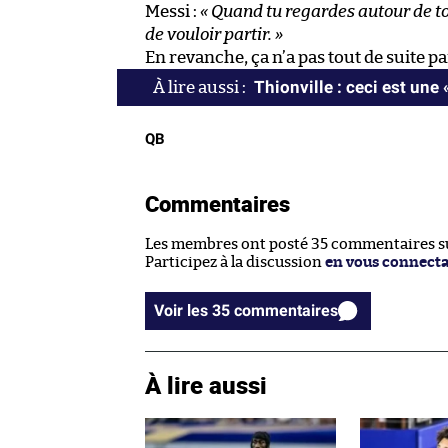
Messi :
« Quand tu regardes autour de toi
de vouloir partir. »
En revanche, ça n’a pas tout de suite
Thionville : ceci est une 
QB
Commentaires
Les membres ont posté 35 commentaires sur
Participez à la discussion
en vous connect
Voir les 35 commentaires
À lire aussi