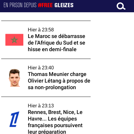
EN PRISON DEPUIS
#FREE
GLEIZES
Hier à 23:58
Le Maroc se débarrasse
de l'Afrique du Sud et se
hisse en demi-finale
Hier à 23:40
Thomas Meunier charge
Olivier Létang à propos de
sa non-prolongation
Hier à 23:13
Rennes, Brest, Nice, Le
Havre... Les équipes
françaises poursuivent
leur préparation