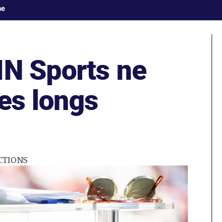
ne
IN Sports ne
es longs
CTIONS