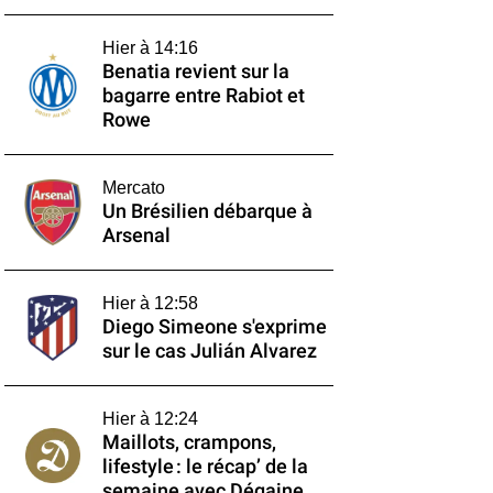
Hier à 14:16
Benatia revient sur la
bagarre entre Rabiot et
Rowe
Mercato
Un Brésilien débarque à
Arsenal
Hier à 12:58
Diego Simeone s'exprime
sur le cas Julián Alvarez
Hier à 12:24
Maillots, crampons,
lifestyle : le récap’ de la
semaine avec Dégaine