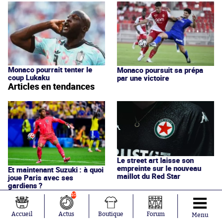
Monaco pourrait tenter le
Monaco poursuit sa prépa
coup Lukaku
par une victoire
Articles en tendances
Le street art laisse son
empreinte sur le nouveau
Et maintenant Suzuki : à quoi
maillot du Red Star
joue Paris avec ses
gardiens ?
10
Accueil
Actus
Boutique
Forum
Menu