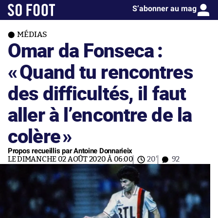
S’abonner au mag
MÉDIAS
Omar da Fonseca :
«
Quand tu rencontres
des difficultés, il faut
aller à l’encontre de la
colère
»
Propos recueillis par Antoine Donnarieix
LE DIMANCHE 02 AOÛT 2020 À 06:00
20'
92