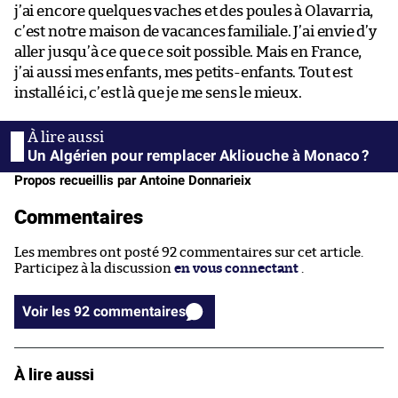
j’ai encore quelques vaches et des poules à Olavarria,
c’est notre maison de vacances familiale. J’ai envie d’y
aller jusqu’à ce que ce soit possible. Mais en France,
j’ai aussi mes enfants, mes petits-enfants. Tout est
installé ici, c’est là que je me sens le mieux.
Un Algérien pour remplacer Akliouche à Monaco ?
Propos recueillis par Antoine Donnarieix
Commentaires
Les membres ont posté 92 commentaires sur cet article.
Participez à la discussion
en vous connectant
.
Voir les 92 commentaires
À lire aussi