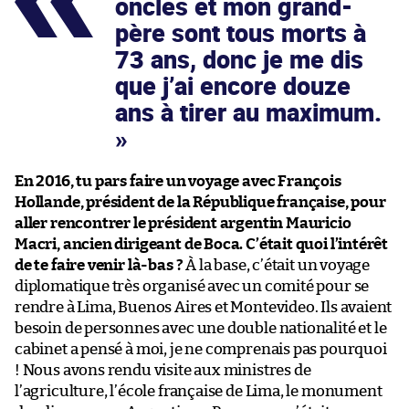
oncles et mon grand-
père sont tous morts à
73 ans, donc je me dis
que j’ai encore douze
ans à tirer au maximum.
En 2016, tu pars faire un voyage avec François
Hollande, président de la République française, pour
aller rencontrer le président argentin Mauricio
Macri, ancien dirigeant de Boca. C’était quoi l’intérêt
de te faire venir là-bas ?
À la base, c’était un voyage
diplomatique très organisé avec un comité pour se
rendre à Lima, Buenos Aires et Montevideo. Ils avaient
besoin de personnes avec une double nationalité et le
cabinet a pensé à moi, je ne comprenais pas pourquoi
! Nous avons rendu visite aux ministres de
l’agriculture, l’école française de Lima, le monument