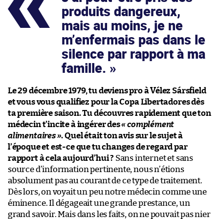
produits dangereux,
mais au moins, je ne
m’enfermais pas dans le
silence par rapport à ma
famille.
Le 29 décembre 1979, tu deviens pro à Vélez Sársfield
et vous vous qualifiez pour la Copa Libertadores dès
ta première saison. Tu découvres rapidement que ton
médecin t’incite à ingérer des
« complément
alimentaires »
. Quel était ton avis sur le sujet à
l’époque et est-ce que tu changes de regard par
rapport à cela aujourd’hui ?
Sans internet et sans
source d’information pertinente, nous n’étions
absolument pas au courant de ce type de traitement.
Dès lors, on voyait un peu notre médecin comme une
éminence. Il dégageait une grande prestance, un
grand savoir. Mais dans les faits, on ne pouvait pas nier