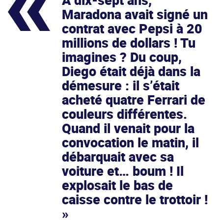
À dix-sept ans,
Maradona avait signé un
contrat avec Pepsi à 20
millions de dollars ! Tu
imagines ? Du coup,
Diego était déjà dans la
démesure : il s’était
acheté quatre Ferrari de
couleurs différentes.
Quand il venait pour la
convocation le matin, il
débarquait avec sa
voiture et… boum ! Il
explosait le bas de
caisse contre le trottoir !