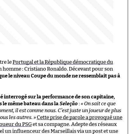
tre le
Portugal et la République démocratique du
un homme : Cristiano Ronaldo. Décevant pour son
 que le niveau Coupe du monde ne ressemblait pas à
été interrogé sur la performance de son capitaine,
ns le même bateau dans la
Seleção
:
« On sait ce que
oment, il est comme nous. C’est juste un joueur de plus
ous les autres. »
Cette prise de parole a provoqué une
joueur du PSG
et sa compagne. Adepte des réseaux
tel un influenceur des Marseillais via un post et une