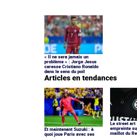
« Il ne sera jamais un
problème » : Jorge Jesus
caresse Cristiano Ronaldo
dans le sens du poil
Articles en tendances
Le street art
empreinte su
Et maintenant Suzuki : à
maillot du Re
quoi joue Paris avec ses