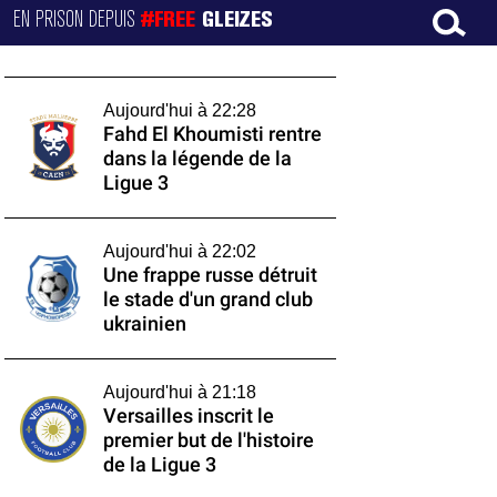
EN PRISON DEPUIS
#FREE
GLEIZES
Aujourd'hui à 22:28
Fahd El Khoumisti rentre
dans la légende de la
Ligue 3
Aujourd'hui à 22:02
Une frappe russe détruit
le stade d'un grand club
ukrainien
Aujourd'hui à 21:18
Versailles inscrit le
premier but de l'histoire
de la Ligue 3