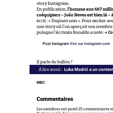
story Instagram.
En publication,
l’homme aux 667 millio
coéquipiers – João Neves est bien là – 
écrit :
« Toujours unis ».
Pour exciter se
une story où l’on aperçoit son nombre 
puisque l’écrivain Ronaldo a noté :
« Co
Post Instagram
Voir sur instagram.com
Il parle du ballon ?
Luka Modrić a un conte
MBC
Commentaires
Les membres ont posté 25 commentaires sur