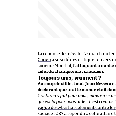
La réponse de mégalo. Le match nul en
Congo
a suscité des critiques envers 
sixième Mondial,
l’attaquant a oublié
celui du championnat saoudien.
Toujours unis, vraiment ?
Au coup de sifflet final, João Neves a 
déclarant que tout le monde était da
Cristiano a fait pour nous, mais en ce m
qui est là pour nous aider. Il est comme t
vague de cyberharcélement contre le 
sociaux, CR7 a répondu à cette affaire 