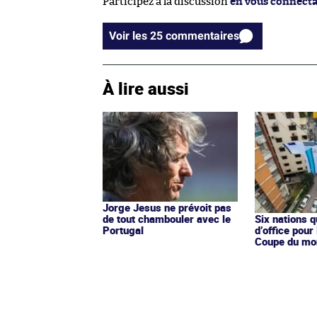
Participez à la discussion
en vous connect
Voir les 25 commentaires
À lire aussi
Jorge Jesus ne prévoit pas
de tout chambouler avec le
Six nations q
Portugal
d’office pour
Coupe du mo