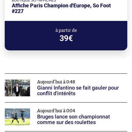
BOUTIQUE SO - AFFICHES
Affiche Paris Champion d'Europe, So Foot
#227
à partir de
39€
Aujourd'hui à 0:48
Gianni Infantino se fait gauler pour
conflit d'intérêts
Aujourd'hui à 0:04
Bruges lance son championnat
comme sur des roulettes