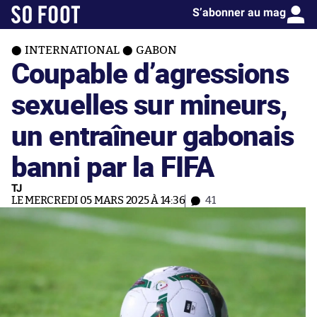
S’abonner au mag
INTERNATIONAL
GABON
Coupable d’agressions
sexuelles sur mineurs,
un entraîneur gabonais
banni par la FIFA
TJ
LE MERCREDI 05 MARS 2025 À 14:36
41