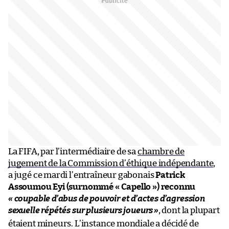
La FIFA, par l’intermédiaire de sa
chambre de
jugement de la Commission d’éthique indépendante
,
a jugé ce mardi l’entraîneur gabonais
Patrick
Assoumou Eyi (surnommé « Capello ») reconnu
« coupable d’abus de pouvoir et d’actes d’agression
sexuelle répétés sur plusieurs joueurs
»
, dont la plupart
étaient mineurs. L’instance mondiale a décidé de