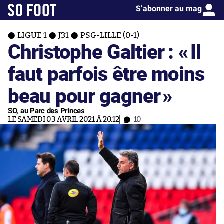
S’abonner au mag
LIGUE 1
J31
PSG-LILLE (0-1)
Christophe Galtier : «
Il
faut parfois être moins
beau pour gagner
»
SO, au Parc des Princes
LE SAMEDI 03 AVRIL 2021 À 20:12
10