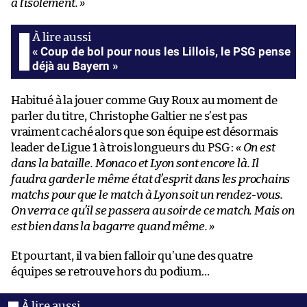
à l’isolement. »
« Coup de bol pour nous les Lillois, le PSG pense
déjà au Bayern »
Habitué à la jouer comme Guy Roux au moment de
parler du titre, Christophe Galtier ne s’est pas
vraiment caché alors que son équipe est désormais
leader de Ligue 1 à trois longueurs du PSG :
« On est
dans la bataille. Monaco et Lyon sont encore là. Il
faudra garder le même état d’esprit dans les prochains
matchs pour que le match à Lyon soit un rendez-vous.
On verra ce qu’il se passera au soir de ce match. Mais on
est bien dans la bagarre quand même. »
Et pourtant, il va bien falloir qu’une des quatre
équipes se retrouve hors du podium…