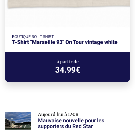
BOUTIQUE SO - T-SHIRT
T-Shirt "Marseille 93" On Tour vintage white
à partir de
34.99€
Aujourd'hui à 12:08
Mauvaise nouvelle pour les
supporters du Red Star