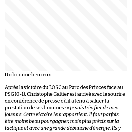
Un homme heureux.
Après la victoire du LOSC au Parc des Princes face au
PSG (0-1), Christophe Galtier est arrivé avec le sourire
en conférence de presse où il a tenu à saluer la
prestation de ses hommes :
« Je suis très fier de mes
joueurs. Cette victoire leur appartient. Il faut parfois
être moins beau pour gagner, mais plus précis sur la
tactique et avec une grande débauche d’énergie. Ils y