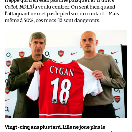
frappe qui n’en était pas une puisque Pat’
(Patrick
Collot, NDLR)
a voulu centrer. On sent bien quand
l’attaquant ne met pas le pied sur un contact… Mais
même à 50%, ces mecs-là sont dangereux.
Vingt-cinq ans plus tard, Lille ne joue plus le