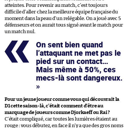
atteintes. Pour revenir au match, c’est toujours
difficile d’aller chez la meilleure équipe française du
moment dans la peau d’un relégable. On a joué avec 5
défenseurs et on aurait tous signé avant le match pour
un match nul.
On sent bien quand
l’attaquant ne met pas le
pied sur un contact…
Mais même à 50%, ces
mecs-là sont dangereux.
Pour un jeune joueur comme vous qui découvrait la
D1 cette saison-là, c’était comment d’être au
marquage de joueurs comme Djorkaeff ou Rai ?
C’était compliqué, car toutes les lumières étaient au
rouge : vous débutez, en face il n’y a que des gros noms