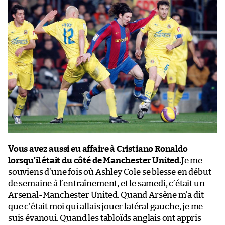
Vous avez aussi eu affaire à Cristiano Ronaldo
lorsqu’il était du côté de Manchester United.
Je me
souviens d’une fois où Ashley Cole se blesse en début
de semaine à l’entraînement, et le samedi, c’était un
Arsenal-Manchester United. Quand Arsène m’a dit
que c’était moi qui allais jouer latéral gauche, je me
suis évanoui. Quand les tabloïds anglais ont appris