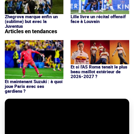
Zhegrova marque enfin un
Lille livre un récital offensif
(sublime) but avec la
face à Louvain
Juventus
Articles en tendances
Et si l'AS Roma tenait le plus
beau maillot extérieur de
2026-2027 ?
Et maintenant Suzuki : à quoi
joue Paris avec ses
gardiens ?