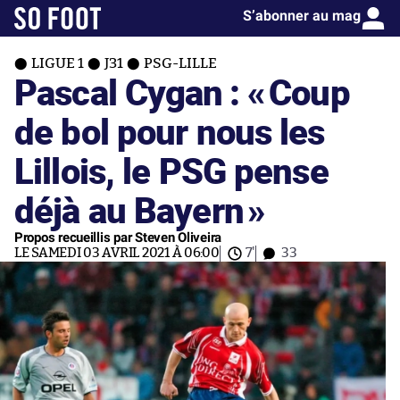
S’abonner au mag
LIGUE 1
J31
PSG-LILLE
Pascal Cygan : «
Coup
de bol pour nous les
Lillois, le PSG pense
déjà au Bayern
»
Propos recueillis par Steven Oliveira
LE SAMEDI 03 AVRIL 2021 À 06:00
7'
33