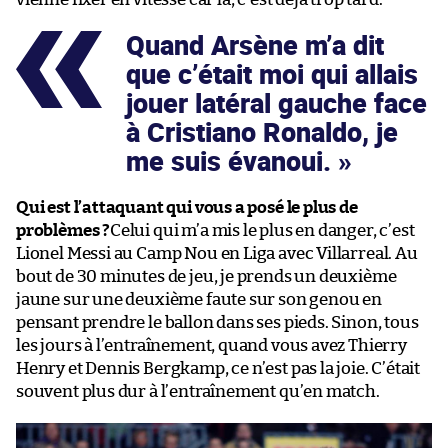
Quand Arsène m’a dit
que c’était moi qui allais
jouer latéral gauche face
à Cristiano Ronaldo, je
me suis évanoui.
Qui est l’attaquant qui vous a posé le plus de
problèmes ?
Celui qui m’a mis le plus en danger, c’est
Lionel Messi au Camp Nou en Liga avec Villarreal. Au
bout de 30 minutes de jeu, je prends un deuxième
jaune sur une deuxième faute sur son genou en
pensant prendre le ballon dans ses pieds. Sinon, tous
les jours à l’entraînement, quand vous avez Thierry
Henry et Dennis Bergkamp, ce n’est pas la joie. C’était
souvent plus dur à l’entraînement qu’en match.