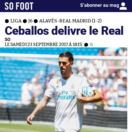
S’abonner au mag
LIGA
J6
ALAVÉS-REAL MADRID (1-2)
Ceballos delivre le Real
SO
LE SAMEDI 23 SEPTEMBRE 2017 À 18:15
6