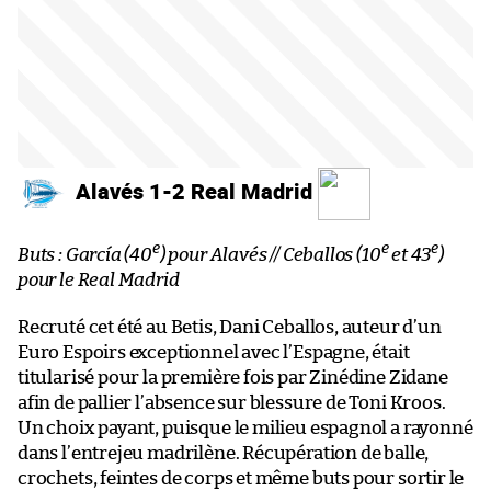
Alavés 1-2 Real Madrid
e
e
e
Buts : García (40
) pour Alavés // Ceballos (10
et 43
)
pour le Real Madrid
Recruté cet été au Betis, Dani Ceballos, auteur d’un
Euro Espoirs exceptionnel avec l’Espagne, était
titularisé pour la première fois par Zinédine Zidane
afin de pallier l’absence sur blessure de Toni Kroos.
Un choix payant, puisque le milieu espagnol a rayonné
dans l’entrejeu madrilène. Récupération de balle,
crochets, feintes de corps et même buts pour sortir le