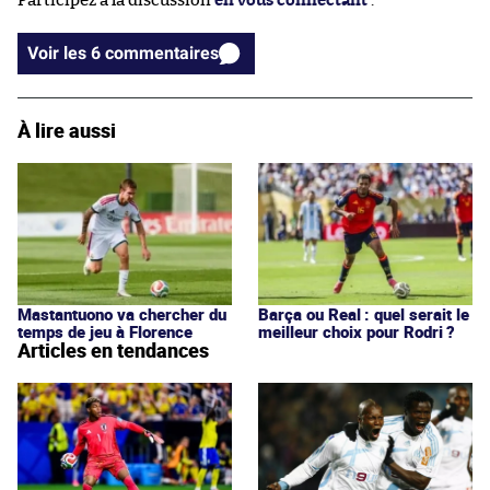
Participez à la discussion
en vous connectant
.
Voir les 6 commentaires
À lire aussi
Mastantuono va chercher du
Barça ou Real : quel serait le
temps de jeu à Florence
meilleur choix pour Rodri ?
Articles en tendances