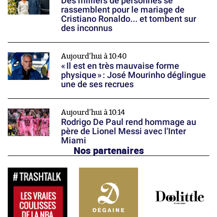
Des milliers de personnes se
rassemblent pour le mariage de
Cristiano Ronaldo... et tombent sur
des inconnus
Aujourd'hui à 10:40
« Il est en très mauvaise forme
physique » : José Mourinho déglingue
une de ses recrues
Aujourd'hui à 10:14
Rodrigo De Paul rend hommage au
père de Lionel Messi avec l'Inter
Miami
Nos partenaires