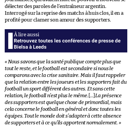
délecter des paroles de l’entraîneur argentin.
Interrogé sur la reprise des matchs à huis clos, il en a
profité pour clamer son amour des supporters.
Retrouvez toutes les conférences de presse de
Bielsa à Leeds
« Nous savons que la santé publique compte plus que
tout le reste, et le football est secondaire si nous le
comparons avec la crise sanitaire. Mais il faut rappeler
que la relation entre les joueurs et les supporters fait du
football un sport différent des autres. Et sans cette
relation, le football n’est plus le même.
[…]
La présence
des supporters est quelque chose de primordial, mais
cela concerne le football en général et donc toutes les
équipes. Tout le monde doit s’adapter à cette absence
de supporters et à ce qu’ils apportent normalement. »