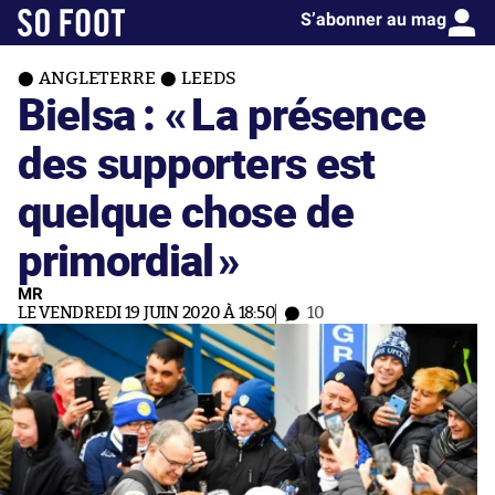
S’abonner au mag
ANGLETERRE
LEEDS
Bielsa : «
La présence
des supporters est
quelque chose de
primordial
»
MR
LE VENDREDI 19 JUIN 2020 À 18:50
10