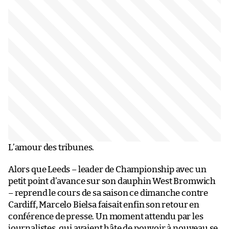
L’amour des tribunes.
Alors que Leeds – leader de Championship avec un
petit point d’avance sur son dauphin West Bromwich
– reprend le cours de sa saison ce dimanche contre
Cardiff, Marcelo Bielsa faisait enfin son retour en
conférence de presse. Un moment attendu par les
journalistes, qui avaient hâte de pouvoir à nouveau se