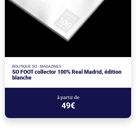
BOUTIQUE SO - MAGAZINES
SO FOOT collector 100% Real Madrid, édition
blanche
à partir de
49€