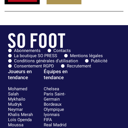
Abonnements
Contacts
La boutique SO PRESS
Mentions légales
Conditions générales d'utilisation
Publicité
Consentement RGPD
Recrutement
Joueurs en
Équipes en
tendance
tendance
Mohamed
Chelsea
Salah
Paris Saint-
Mykhailo
Germain
Mudryk
Bordeaux
Neymar
Olympique
Khalis Merah
lyonnais
Loïs Openda
FIFA
Moussa
Real Madrid