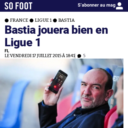
S’abonner au mag
FRANCE
LIGUE 1
BASTIA
Bastia jouera bien en
Ligue 1
FL
LE VENDREDI 17 JUILLET 2015 À 18:41
5