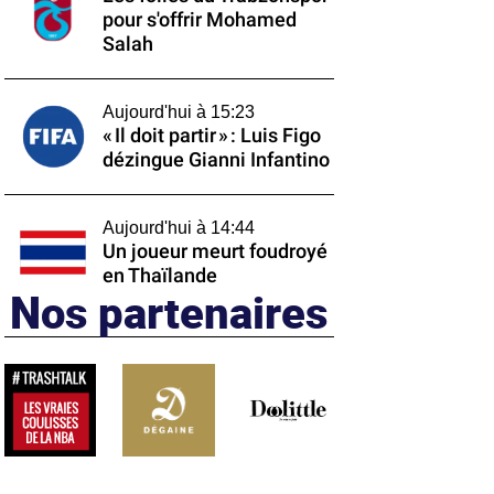
pour s'offrir Mohamed
Salah
Aujourd'hui à 15:23
« Il doit partir » : Luis Figo
dézingue Gianni Infantino
Aujourd'hui à 14:44
Un joueur meurt foudroyé
en Thaïlande
Nos partenaires