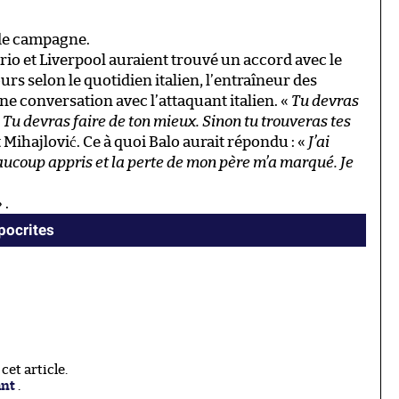
 de campagne.
rio et Liverpool auraient trouvé un accord avec le
rs selon le quotidien italien, l’entraîneur des
une conversation avec l’attaquant italien. «
Tu devras
i. Tu devras faire de ton mieux. Sinon tu trouveras tes
it Mihajlović. Ce à quoi Balo aurait répondu : «
J’ai
ucoup appris et la perte de mon père m’a marqué. Je
 .
ypocrites
et article.
ant
.