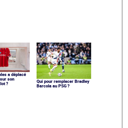
les a déplacé
sur son
Qui pour remplacer Bradley
lot ?
Barcola au PSG ?