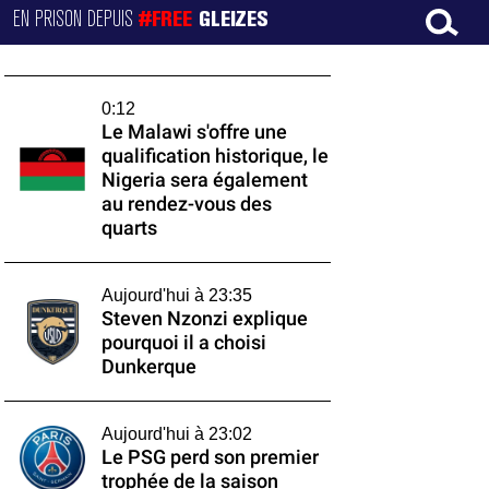
EN PRISON DEPUIS
#FREE
GLEIZES
0:12
Le Malawi s'offre une
qualification historique, le
Nigeria sera également
au rendez-vous des
quarts
Aujourd'hui à 23:35
Steven Nzonzi explique
pourquoi il a choisi
Dunkerque
Aujourd'hui à 23:02
Le PSG perd son premier
trophée de la saison