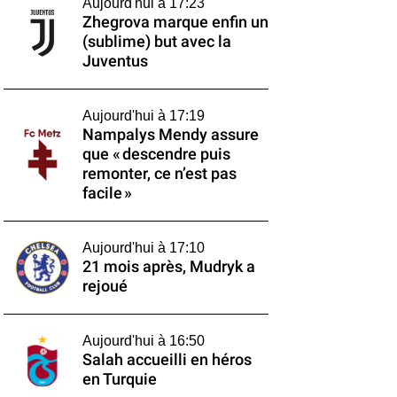
Aujourd'hui à 17:23
Zhegrova marque enfin un
(sublime) but avec la
Juventus
Aujourd'hui à 17:19
Nampalys Mendy assure
que « descendre puis
remonter, ce n’est pas
facile »
Aujourd'hui à 17:10
21 mois après, Mudryk a
rejoué
Aujourd'hui à 16:50
Salah accueilli en héros
en Turquie