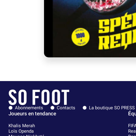
Abonnements
Contacts
La boutique SO PRESS
Joueurs en tendance
Équ
Khalis Merah
FIF
Loïs Openda
Rea