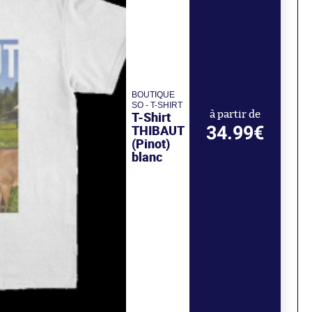
BOUTIQUE
SO - T-SHIRT
T-Shirt
à partir de
34.99€
THIBAUT
(Pinot)
blanc