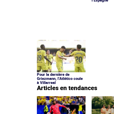
l’Espagne
Pour la dernière de
Griezmann, l’Atlético coule
à Villarreal
Articles en tendances