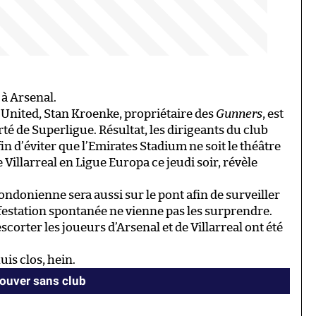
 à Arsenal.
United, Stan Kroenke, propriétaire des
Gunners
, est
té de Superligue. Résultat, les dirigeants du club
fin d’éviter que l’Emirates Stadium ne soit le théâtre
 Villarreal en Ligue Europa ce jeudi soir, révèle
ondonienne sera aussi sur le pont afin de surveiller
estation spontanée ne vienne pas les surprendre.
scorter les joueurs d’Arsenal et de Villarreal ont été
is clos, hein.
rouver sans club