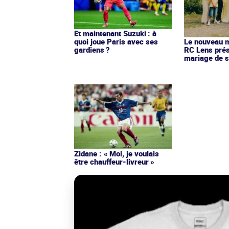
Et maintenant Suzuki : à
quoi joue Paris avec ses
Le nouveau ma
gardiens ?
RC Lens prés
mariage de s
Zidane : « Moi, je voulais
être chauffeur-livreur »