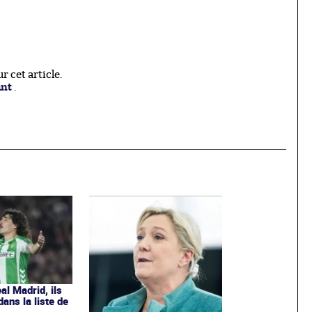
 cet article.
ant
.
l Madrid, ils
ans la liste de