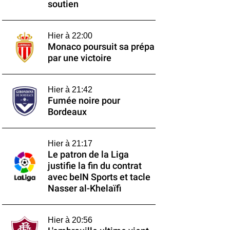
soutien
Hier à 22:00
Monaco poursuit sa prépa
par une victoire
Hier à 21:42
Fumée noire pour
Bordeaux
Hier à 21:17
Le patron de la Liga
justifie la fin du contrat
avec beIN Sports et tacle
Nasser al-Khelaïfi
Hier à 20:56