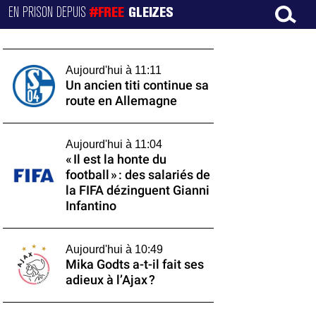
EN PRISON DEPUIS
#FREE
GLEIZES
Aujourd'hui à 11:11
Un ancien titi continue sa
route en Allemagne
Aujourd'hui à 11:04
« Il est la honte du
football » : des salariés de
la FIFA dézinguent Gianni
Infantino
Aujourd'hui à 10:49
Mika Godts a-t-il fait ses
adieux à l’Ajax ?