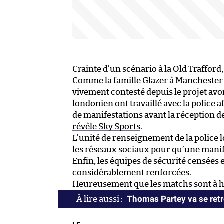
Crainte d’un scénario à la Old Trafford,
Comme la famille Glazer à Manchester 
vivement contesté depuis le projet avor
londonien ont travaillé avec la police a
de manifestations avant la réception de
révèle Sky Sports
.
L’unité de renseignement de la police l
les réseaux sociaux pour qu’une manif
Enfin, les équipes de sécurité censées e
considérablement renforcées.
Heureusement que les matchs sont à hu
Thomas Partey va se ret