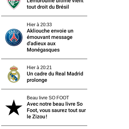
L'embrouille ultime vient
tout droit du Brésil
Hier à 20:33
Akliouche envoie un
émouvant message
d'adieux aux
Monégasques
Hier à 20:21
Un cadre du Real Madrid
prolonge
Beau livre SO FOOT
Avec notre beau livre So
Foot, vous saurez tout sur
le Zizou !