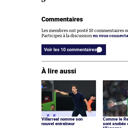
LF
Commentaires
Les membres ont posté 10 commentaires sur
Participez à la discussion
en vous connect
Voir les 10 commentaires
À lire aussi
Villarreal nomme son
Comme le Rea
nouvel entraîneur
sont snobés d