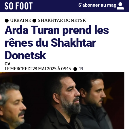
S’abonner au mag
UKRAINE
SHAKHTAR DONETSK
Arda Turan prend les
rênes du Shakhtar
Donetsk
CV
LE MERCREDI 28 MAI 2025 À 09:15
19