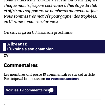
connue dans toute l’Europe, avec l’ambition de gagner
chaque match. J’espère contribuer à l’héritage du club
et offrir aux supporters de nombreux moments de joie.
Nous sommes très motivés pour gagner des trophées,
en Ukraine comme en Europe.
»
On suivra ça en C3 la saison prochaine.
L’Ukraine a son champion
CV
Commentaires
Les membres ont posté 19 commentaires sur cet article.
Participez à la discussion
en vous connectant
.
Voir les 19 commentaires