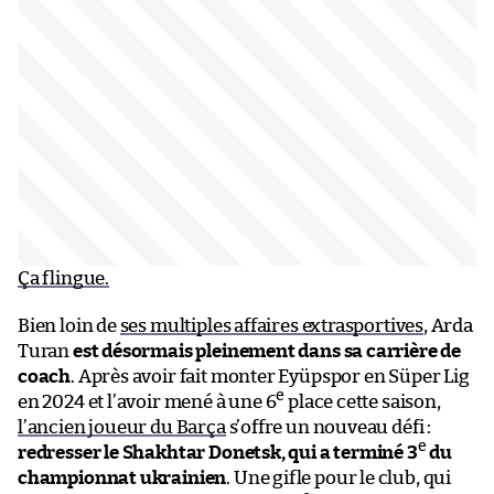
Ça flingue.
Bien loin de
ses multiples affaires extrasportives
, Arda
Turan
est désormais pleinement dans sa carrière de
coach
. Après avoir fait monter Eyüpspor en Süper Lig
e
en 2024 et l’avoir mené à une 6
place cette saison,
l’ancien joueur du Barça
s’offre un nouveau défi :
e
redresser le Shakhtar Donetsk, qui a terminé 3
du
championnat ukrainien
. Une gifle pour le club, qui