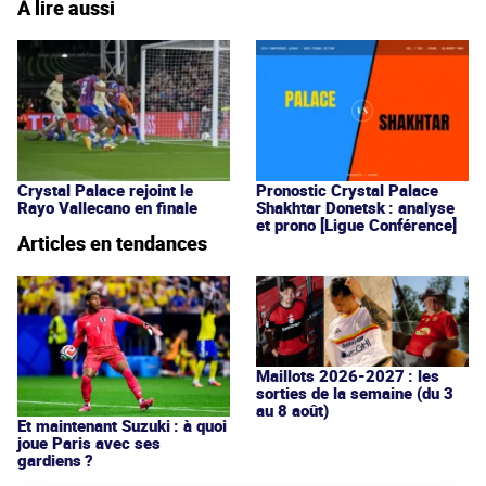
À lire aussi
Crystal Palace rejoint le
Pronostic Crystal Palace
Rayo Vallecano en finale
Shakhtar Donetsk : analyse
et prono [Ligue Conférence]
Articles en tendances
Maillots 2026-2027 : les
sorties de la semaine (du 3
au 8 août)
Et maintenant Suzuki : à quoi
joue Paris avec ses
gardiens ?