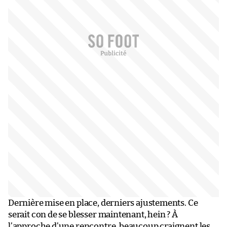
Dernière mise en place, derniers ajustements. Ce
serait con de se blesser maintenant, hein ? À
l’approche d’une rencontre, beaucoup craignent les