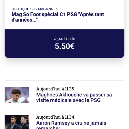
BOUTIQUE SO - MAGAZINES
Mag So Foot spécial C1 PSG "Après tant
d'années..."
à partir de
5.50€
Aujourd'hui à 11:35
Maghnes Akliouche va passer sa
visite médicale avec le PSG
Aujourd'hui à 11:34
Aaron Ramsey a cru ne jamais
remarcher