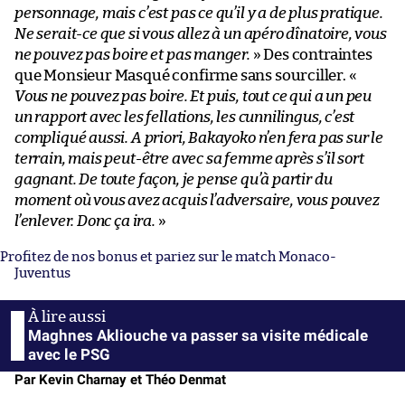
personnage, mais c’est pas ce qu’il y a de plus pratique.
Ne serait-ce que si vous allez à un apéro dînatoire, vous
ne pouvez pas boire et pas manger.
» Des contraintes
que Monsieur Masqué confirme sans sourciller. «
Vous ne pouvez pas boire. Et puis, tout ce qui a un peu
un rapport avec les fellations, les cunnilingus, c’est
compliqué aussi. A priori, Bakayoko n’en fera pas sur le
terrain, mais peut-être avec sa femme après s’il sort
gagnant. De toute façon, je pense qu’à partir du
moment où vous avez acquis l’adversaire, vous pouvez
l’enlever. Donc ça ira.
»
Profitez de nos bonus et pariez sur le match Monaco-
Juventus
Maghnes Akliouche va passer sa visite médicale
avec le PSG
Par Kevin Charnay et Théo Denmat