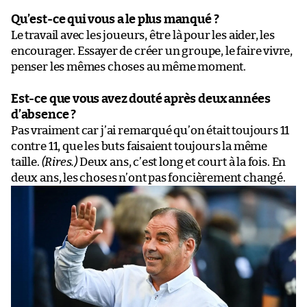
Qu’est-ce qui vous a le plus manqué ?
Le travail avec les joueurs, être là pour les aider, les
encourager. Essayer de créer un groupe, le faire vivre,
penser les mêmes choses au même moment.
Est-ce que vous avez douté après deux années
d’absence ?
Pas vraiment car j’ai remarqué qu’on était toujours 11
contre 11, que les buts faisaient toujours la même
taille.
(Rires.)
Deux ans, c’est long et court à la fois. En
deux ans, les choses n’ont pas foncièrement changé.