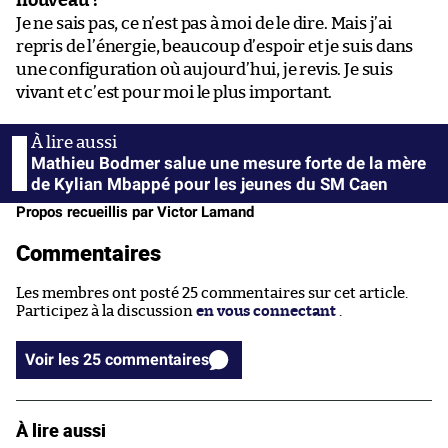
nouveau ?
Je ne sais pas, ce n’est pas à moi de le dire. Mais j’ai
repris de l’énergie, beaucoup d’espoir et je suis dans
une configuration où aujourd’hui, je revis. Je suis
vivant et c’est pour moi le plus important.
Mathieu Bodmer salue une mesure forte de la mère
de Kylian Mbappé pour les jeunes du SM Caen
Propos recueillis par Victor Lamand
Commentaires
Les membres ont posté 25 commentaires sur cet article.
Participez à la discussion
en vous connectant
.
Voir les 25 commentaires
À lire aussi