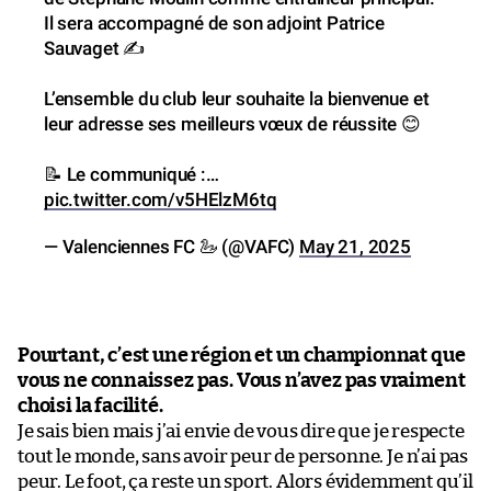
Il sera accompagné de son adjoint Patrice
Sauvaget ✍️
L’ensemble du club leur souhaite la bienvenue et
leur adresse ses meilleurs vœux de réussite 😊
📝 Le communiqué :…
pic.twitter.com/v5HElzM6tq
— Valenciennes FC 🦢 (@VAFC)
May 21, 2025
Pourtant, c’est une région et un championnat que
vous ne connaissez pas. Vous n’avez pas vraiment
choisi la facilité.
Je sais bien mais j’ai envie de vous dire que je respecte
tout le monde, sans avoir peur de personne. Je n’ai pas
peur. Le foot, ça reste un sport. Alors évidemment qu’il