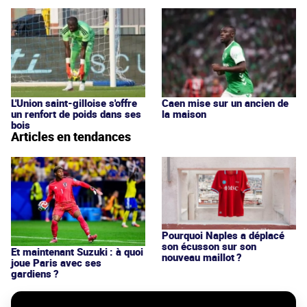
L'Union saint-gilloise s'offre
Caen mise sur un ancien de
un renfort de poids dans ses
la maison
bois
Articles en tendances
Pourquoi Naples a déplacé
son écusson sur son
Et maintenant Suzuki : à quoi
nouveau maillot ?
joue Paris avec ses
gardiens ?