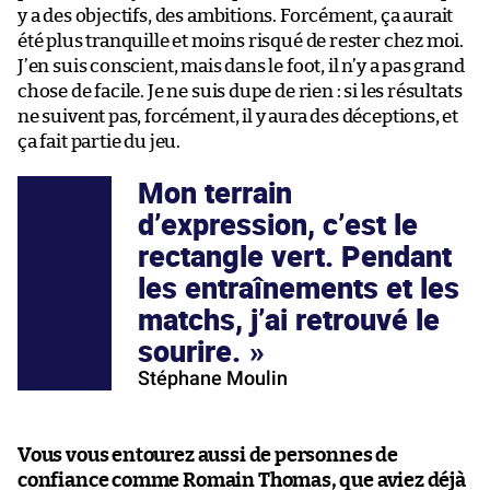
y a des objectifs, des ambitions. Forcément, ça aurait
été plus tranquille et moins risqué de rester chez moi.
J’en suis conscient, mais dans le foot, il n’y a pas grand
chose de facile. Je ne suis dupe de rien : si les résultats
ne suivent pas, forcément, il y aura des déceptions, et
ça fait partie du jeu.
Mon terrain
d’expression, c’est le
rectangle vert. Pendant
les entraînements et les
matchs, j’ai retrouvé le
sourire.
Stéphane Moulin
Vous vous entourez aussi de personnes de
confiance comme Romain Thomas, que aviez déjà