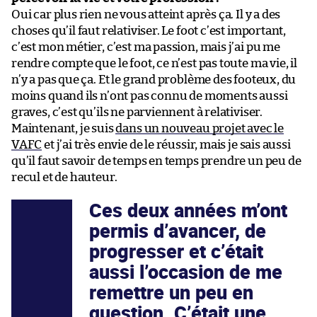
Oui car plus rien ne vous atteint après ça. Il y a des
choses qu’il faut relativiser. Le foot c’est important,
c’est mon métier, c’est ma passion, mais j’ai pu me
rendre compte que le foot, ce n’est pas toute ma vie, il
n’y a pas que ça. Et le grand problème des footeux, du
moins quand ils n’ont pas connu de moments aussi
graves, c’est qu’ils ne parviennent à relativiser.
Maintenant, je suis
dans un nouveau projet avec le
VAFC
et j’ai très envie de le réussir, mais je sais aussi
qu’il faut savoir de temps en temps prendre un peu de
recul et de hauteur.
Ces deux années m’ont
permis d’avancer, de
progresser et c’était
aussi l’occasion de me
remettre un peu en
question. C’était une