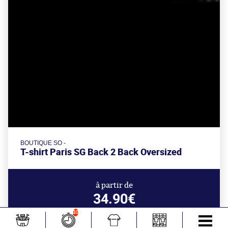
BOUTIQUE SO -
T-shirt Paris SG Back 2 Back Oversized
à partir de
34.90€
10