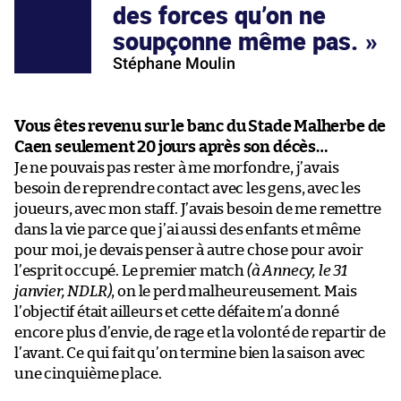
des forces qu’on ne
soupçonne même pas.
Stéphane Moulin
Vous êtes revenu sur le banc du Stade Malherbe de
Caen seulement 20 jours après son décès…
Je ne pouvais pas rester à me morfondre, j’avais
besoin de reprendre contact avec les gens, avec les
joueurs, avec mon staff. J’avais besoin de me remettre
dans la vie parce que j’ai aussi des enfants et même
pour moi, je devais penser à autre chose pour avoir
l’esprit occupé. Le premier match
(à Annecy, le 31
janvier, NDLR)
, on le perd malheureusement. Mais
l’objectif était ailleurs et cette défaite m’a donné
encore plus d’envie, de rage et la volonté de repartir de
l’avant. Ce qui fait qu’on termine bien la saison avec
une cinquième place.