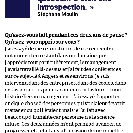
introspection.
Stéphane Moulin
Qu’avez-vous fait pendant ces deux ans de pause ?
Qu’avez-vous appris sur vous ?
J’ai essayé de me reconstruire, de me réinventer
notamment en restant dans un domaine que
j’apprécie tout particulièrement, le management.
J’avais travaillé là-dessus et j’ai fait des conférences
sur ce sujet-là à Angers et ses environs. Je suis
intervenu dans des entreprises, dans des écoles, dans
des associations pour raconter mon histoire – mon
histoire liée au management. J’ai essayé d’apporter
quelque chose à des personnes qui voulaient devenir
manager ou qui l’étaient, mais je l’ai fait avec
beaucoup d’humilité car personne n’a la science
infuse. Ces deux années m’ont permis d’avancer, de
progresser et c’était aussi l’occasion de me remettre