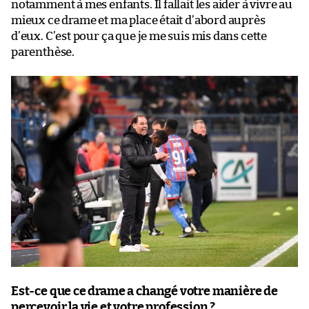
notamment à mes enfants. Il fallait les aider à vivre au
mieux ce drame et ma place était d’abord auprès
d’eux. C’est pour ça que je me suis mis dans cette
parenthèse.
Est-ce que ce drame a changé votre manière de
percevoir la vie et votre profession ?