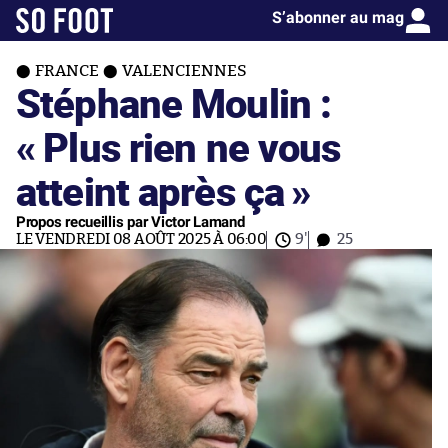
S’abonner au mag
FRANCE
VALENCIENNES
Stéphane Moulin :
« Plus rien ne vous
atteint après ça »
Propos recueillis par Victor Lamand
LE VENDREDI 08 AOÛT 2025 À 06:00
9'
25