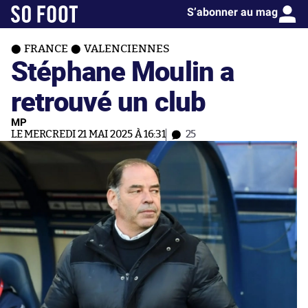
S’abonner au mag
FRANCE
VALENCIENNES
Stéphane Moulin a
retrouvé un club
MP
LE MERCREDI 21 MAI 2025 À 16:31
25