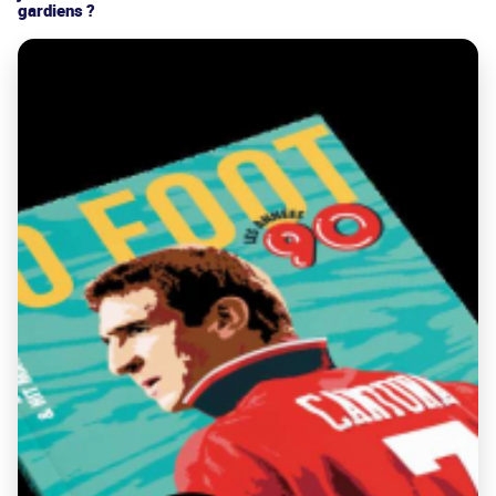
gardiens ?