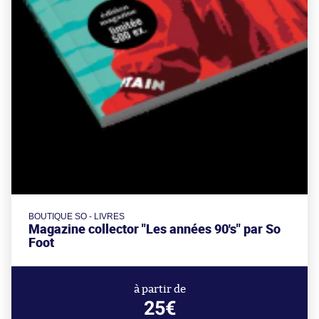
BOUTIQUE SO - LIVRES
Magazine collector "Les années 90's" par So
Foot
à partir de
25€