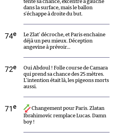
tente sa chance, excentré à gauche
dans la surface, mais le ballon
s’échappe à droite du but.
e
74
Le Zlat’ décroche, et Paris enchaine
déjà un peu mieux. Déception
angevine à prévoir…
e
72
Oui Abdoul ! Folle course de Camara
qui prend sa chance des 25 mètres.
L’intention était là, les pigeons morts
aussi.
e
71
Changement pour Paris. Zlatan
Ibrahimovic remplace Lucas. Damn
boy !