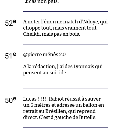
Lucas non plus.
e
52
A noter l’énorme match d’Ndoye, qui
choppe tout, mais vraiment tout.
Cheikh, mais pas en bois.
e
51
@pierre ménès 2.0
A la rédaction, j’ai des Lyonnais qui
pensent au suicide…
e
50
Lucas !!!!!! Rabiot réussit à sauver
un 6 mètres et adresse un ballon en
retrait au Brésilien, qui reprend
direct. C’est à gauche de Butelle.