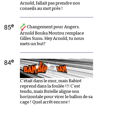
Arnold, fallait pas prendre nos
conseils au mot près !
e
85
Changement pour Angers.
Arnold Bouka Moutou remplace
Gilles Sunu. Hey Arnold, tu nous
mets un but?
e
84
C’était dans le mur, mais Rabiot
reprend dans la foulée !!! C’est
tendu, mais Butelle aligne son
horizontale pour virer le ballon de sa
cage ! Quel arrêt encore !