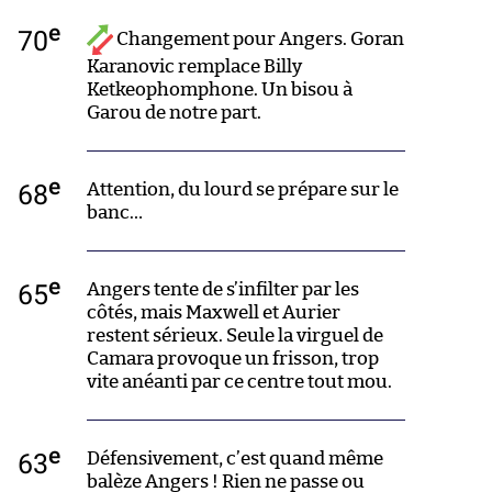
e
70
Changement pour Angers. Goran
Karanovic remplace Billy
Ketkeophomphone. Un bisou à
Garou de notre part.
e
68
Attention, du lourd se prépare sur le
banc…
e
65
Angers tente de s’infilter par les
côtés, mais Maxwell et Aurier
restent sérieux. Seule la virguel de
Camara provoque un frisson, trop
vite anéanti par ce centre tout mou.
e
63
Défensivement, c’est quand même
balèze Angers ! Rien ne passe ou