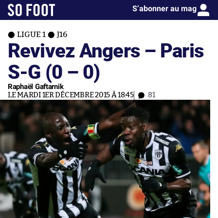
S’abonner au mag
LIGUE 1
J16
Revivez Angers – Paris
S-G (0 – 0)
Raphaël Gaftarnik
LE MARDI 1ER DÉCEMBRE 2015 À 18:45
81