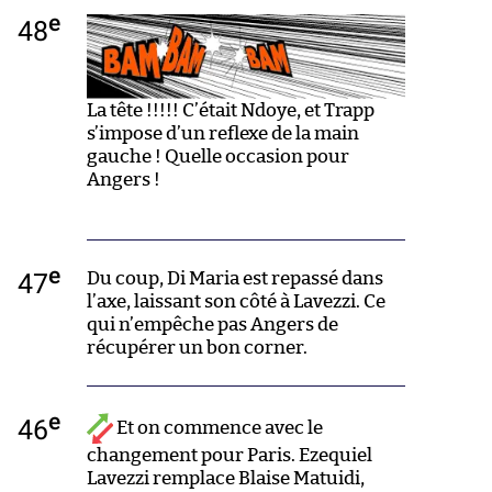
e
48
La tête !!!!! C’était Ndoye, et Trapp
s’impose d’un reflexe de la main
gauche ! Quelle occasion pour
Angers !
e
47
Du coup, Di Maria est repassé dans
l’axe, laissant son côté à Lavezzi. Ce
qui n’empêche pas Angers de
récupérer un bon corner.
e
46
Et on commence avec le
changement pour Paris. Ezequiel
Lavezzi remplace Blaise Matuidi,