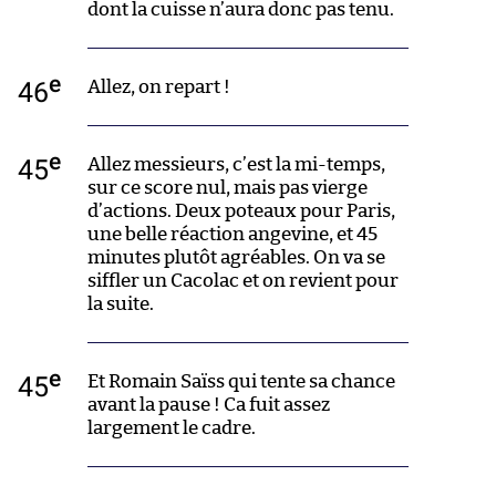
dont la cuisse n’aura donc pas tenu.
e
46
Allez, on repart !
e
45
Allez messieurs, c’est la mi-temps,
sur ce score nul, mais pas vierge
d’actions. Deux poteaux pour Paris,
une belle réaction angevine, et 45
minutes plutôt agréables. On va se
siffler un Cacolac et on revient pour
la suite.
e
45
Et Romain Saïss qui tente sa chance
avant la pause ! Ca fuit assez
largement le cadre.