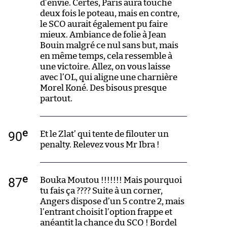
d’envie. Certes, Paris aura touché
deux fois le poteau, mais en contre,
le SCO aurait également pu faire
mieux. Ambiance de folie à Jean
Bouin malgré ce nul sans but, mais
en même temps, cela ressemble à
une victoire. Allez, on vous laisse
avec l’OL, qui aligne une charnière
Morel Koné. Des bisous presque
partout.
e
90
Et le Zlat’ qui tente de filouter un
penalty. Relevez vous Mr Ibra !
e
87
Bouka Moutou !!!!!!! Mais pourquoi
tu fais ça ???? Suite à un corner,
Angers dispose d’un 5 contre 2, mais
l’entrant choisit l’option frappe et
anéantit la chance du SCO ! Bordel