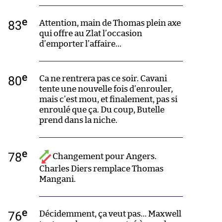
e
83
Attention, main de Thomas plein axe
qui offre au Zlat l’occasion
d’emporter l’affaire…
e
80
Ca ne rentrera pas ce soir. Cavani
tente une nouvelle fois d’enrouler,
mais c’est mou, et finalement, pas si
enroulé que ça. Du coup, Butelle
prend dans la niche.
e
78
Changement pour Angers.
Charles Diers remplace Thomas
Mangani.
e
76
Décidemment, ça veut pas… Maxwell