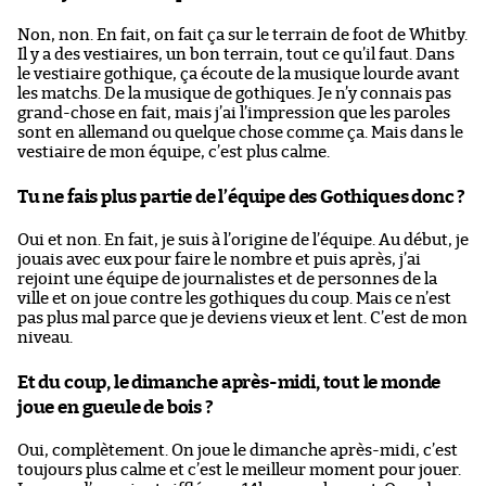
Non, non. En fait, on fait ça sur le terrain de foot de Whitby.
Il y a des vestiaires, un bon terrain, tout ce qu’il faut. Dans
le vestiaire gothique, ça écoute de la musique lourde avant
les matchs. De la musique de gothiques. Je n’y connais pas
grand-chose en fait, mais j’ai l’impression que les paroles
sont en allemand ou quelque chose comme ça. Mais dans le
vestiaire de mon équipe, c’est plus calme.
Tu ne fais plus partie de l’équipe des Gothiques donc ?
Oui et non. En fait, je suis à l’origine de l’équipe. Au début, je
jouais avec eux pour faire le nombre et puis après, j’ai
rejoint une équipe de journalistes et de personnes de la
ville et on joue contre les gothiques du coup. Mais ce n’est
pas plus mal parce que je deviens vieux et lent. C’est de mon
niveau.
Et du coup, le dimanche après-midi, tout le monde
joue en gueule de bois ?
Oui, complètement. On joue le dimanche après-midi, c’est
toujours plus calme et c’est le meilleur moment pour jouer.