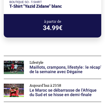
BOUTIQUE SO - T-SHIRT
T-Shirt "Yazid Zidane" blanc
à partir de
34.99€
Lifestyle
Maillots, crampons, lifestyle : le récap’
de la semaine avec Dégaine
Aujourd'hui à 23:58
Le Maroc se débarrasse de l'Afrique
du Sud et se hisse en demi-finale