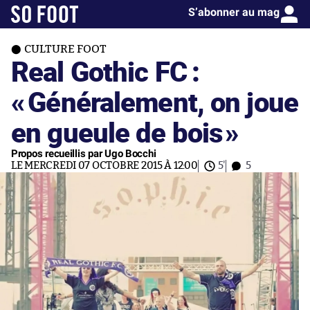
S’abonner au mag
CULTURE FOOT
Real Gothic FC :
«
Généralement, on joue
en gueule de bois
»
Propos recueillis par Ugo Bocchi
LE MERCREDI 07 OCTOBRE 2015 À 12:00
5'
5