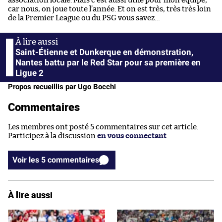
association locale. Mais c’est aussi utile pour mon équipe,
car nous, on joue toute l’année. Et on est très, très très loin
de la Premier League ou du PSG vous savez…
Saint-Étienne et Dunkerque en démonstration,
Nantes battu par le Red Star pour sa première en
Ligue 2
Propos recueillis par Ugo Bocchi
Commentaires
Les membres ont posté 5 commentaires sur cet article.
Participez à la discussion
en vous connectant
.
Voir les 5 commentaires
À lire aussi