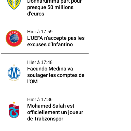
Donnarumma part pour
presque 50 millions
d’euros
Hier à 17:59
L’UEFA n’accepte pas les
excuses d’Infantino
Hier à 17:48
Facundo Medina va
soulager les comptes de
l'OM
Hier à 17:36
Mohamed Salah est
officiellement un joueur
de Trabzonspor