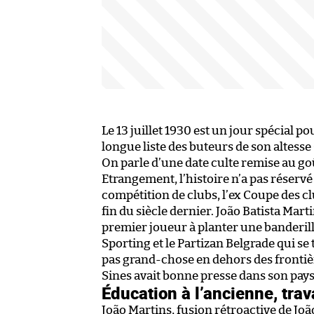
Le 13 juillet 1930 est un jour spécial pou
longue liste des buteurs de son altes
On parle d’une date culte remise au g
Etrangement, l’histoire n’a pas réservé
compétition de clubs, l’ex Coupe des 
fin du siècle dernier. João Batista Mart
premier joueur à planter une banderill
Sporting et le Partizan Belgrade qui s
pas grand-chose en dehors des frontière
Sines avait bonne presse dans son pays
Éducation à l’ancienne, trava
João Martins, fusion rétroactive de Jo