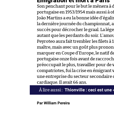
Son penchant pour le but le mènera à dé
portugaise en 1953/1954 mais aussi à o
João Martins a eu la bonne idée d’égali
la dernière journée du championnat, a
succès pour décrocher le graal. La lé
autant que les perdants du soir. L’amour
Peyroteo aura fait trembler les filets à 
maître, mais avec un goût plus prononc
marquer en Coupe d’Europe, le natif de 
portugaise onze fois avant de raccroch
préoccupait le plus, travailler pour de
compatriotes, fui la crise en émigrant v
une entreprise du secteur secondaire q
cardiaque. Il avait 66 ans.
Thionville : ceci est une 
Par William Pereira