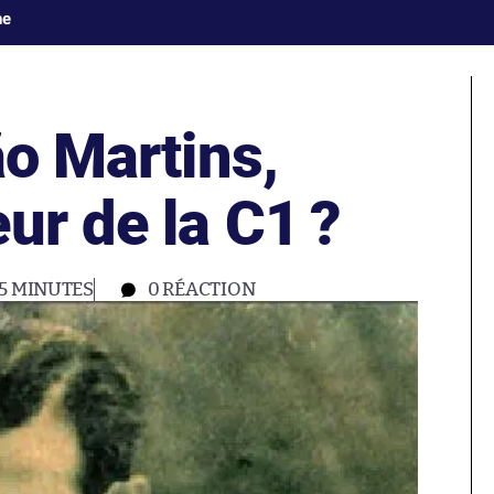
ne
ão Martins,
ur de la C1 ?
5 MINUTES
0
RÉACTION