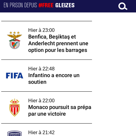
EN PRISON DEPUIS
#FREE
GLEIZES
Hier à 23:00
Benfica, Beşiktaş et
Anderlecht prennent une
option pour les barrages
Hier à 22:48
Infantino a encore un
soutien
Hier à 22:00
Monaco poursuit sa prépa
par une victoire
Hier à 21:42