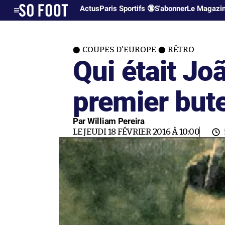
Actus
Paris Sportifs 🔞
S'abonner
Le Magazi
COUPES D'EUROPE
RÉTRO
Qui était Jo
premier bute
Par William Pereira
LE JEUDI 18 FÉVRIER 2016 À 10:00