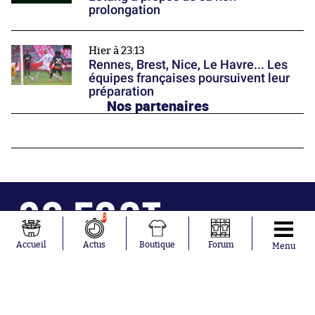
prolongation
Hier à 23:13
Rennes, Brest, Nice, Le Havre... Les
équipes françaises poursuivent leur
préparation
Nos partenaires
0
Accueil
Actus
Boutique
Forum
Menu