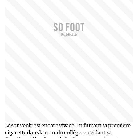
Le souvenir est encore vivace. En fumant sa première
cigarette dans la cour du collège, en vidant sa