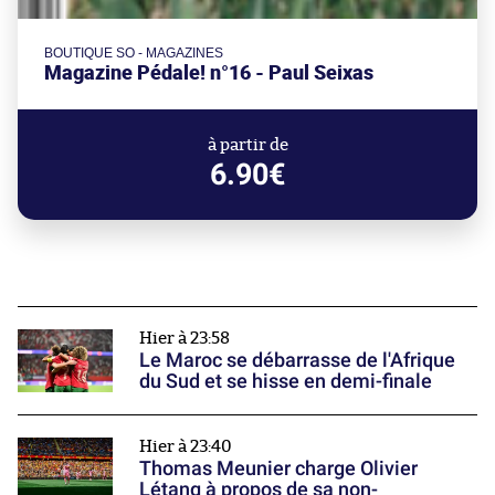
BOUTIQUE SO - MAGAZINES
Magazine Pédale! n°16 - Paul Seixas
à partir de
6.90€
Hier à 23:58
Le Maroc se débarrasse de l'Afrique
du Sud et se hisse en demi-finale
Hier à 23:40
Thomas Meunier charge Olivier
Létang à propos de sa non-