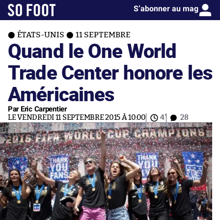
S’abonner au mag
ÉTATS-UNIS
11 SEPTEMBRE
Quand le One World
Trade Center honore les
Américaines
Par Eric Carpentier
LE VENDREDI 11 SEPTEMBRE 2015 À 10:00
4'
28