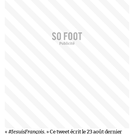
«
#JesuisFrançois
. » Ce tweet écrit le 23 août dernier