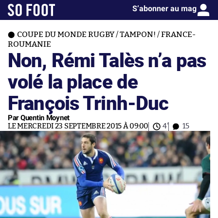
S’abonner au mag
COUPE DU MONDE RUGBY / TAMPON! / FRANCE-
ROUMANIE
Non, Rémi Talès n’a pas
volé la place de
François Trinh-Duc
Par Quentin Moynet
LE MERCREDI 23 SEPTEMBRE 2015 À 09:00
4'
15