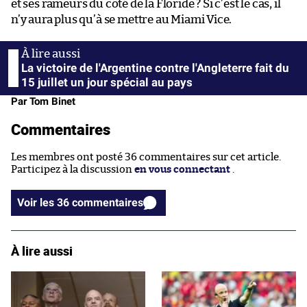
et ses rameurs du côté de la Floride ? Si c’est le cas, il
n’y aura plus qu’à se mettre au Miami Vice.
La victoire de l'Argentine contre l'Angleterre fait du
15 juillet un jour spécial au pays
Par Tom Binet
Commentaires
Les membres ont posté 36 commentaires sur cet article.
Participez à la discussion
en vous connectant
.
Voir les 36 commentaires
À lire aussi