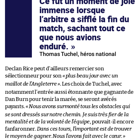
Ce fut un moment de joie
immense lorsque
l’arbitre a sifflé la fin du
match, sachant tout ce
que nous avions
enduré.
Thomas Tuchel, héros national
Declan Rice peut d’ailleurs remercier son
sélectionneur pour son
«
plus beau jour avec un
maillot de l’Angleterre
»
. Les choix de Tuchel, avec
notamment l’entrée aussi étonnante que gagnante de
Dan Burn pour tenir la marée, se seront avérés
payants.
«
Nous avons surmonté tous les obstacles qui
se sont dressés sur notre chemin. Je suis très fier de la
mentalité et de la volonté de l’équipe
, pouvait-il encore
fanfaronner.
Dans ces tours, l’important est de trouver
le moyen de gagner. Nous l’avons fait avec le cœur.
»