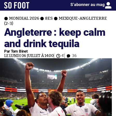
S’abonner au mag
MONDIAL 2026
8ES
MEXIQUE-ANGLETERRE
(2-3)
Angleterre : keep calm
and drink tequila
Par Tom Binet
LE LUNDI 06 JUILLET À 14:00
4'
36