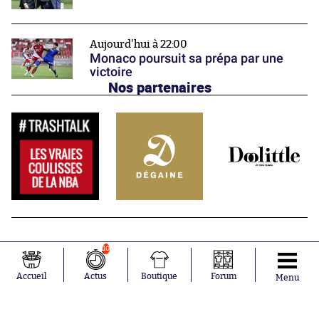
Aujourd'hui à 22:00
Monaco poursuit sa prépa par une
victoire
Nos partenaires
10
Accueil
Actus
Boutique
Forum
Menu
Abonnements
Contacts