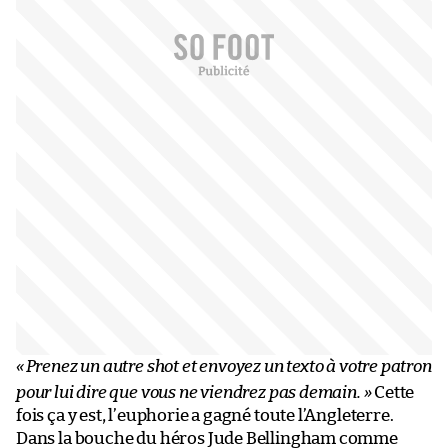
«
Prenez un autre shot et envoyez un texto à votre patron
pour lui dire que vous ne viendrez pas demain. »
Cette
fois ça y est, l’euphorie a gagné toute l’Angleterre.
Dans la bouche du héros Jude Bellingham comme