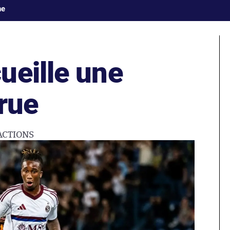
ne
ueille une
rue
ACTIONS