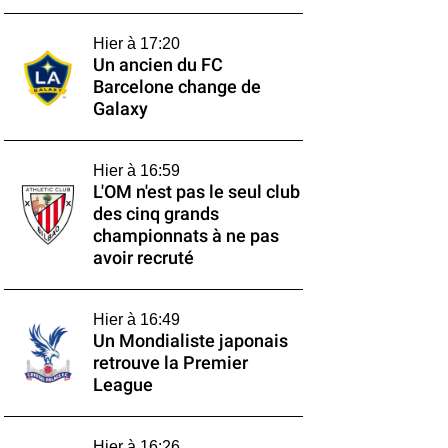
Hier à 17:20
Un ancien du FC
Barcelone change de
Galaxy
Hier à 16:59
L'OM n'est pas le seul club
des cinq grands
championnats à ne pas
avoir recruté
Hier à 16:49
Un Mondialiste japonais
retrouve la Premier
League
Hier à 16:26