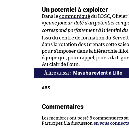
Un potentiel à exploiter
Dans le
communiqué
du LOSC, Olivier L
«
jeune joueur doté d’un potentiel compat
correspond parfaitement à l’identité du 
Issu du centre de formation du Servette
dans la rotation des Grenats cette sais
pour s’imposer dans la hiérarchie lillo
équipe qui, pour rappel, jouera la Ligu
Au clair de Loun.
Mavuba revient à Lille
ABS
Commentaires
Les membres ont posté 8 commentaires sur 
Participez à la discussion
en vous connect