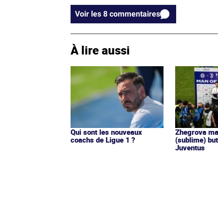
Voir les 8 commentaires
À lire aussi
Qui sont les nouveaux
Zhegrova ma
coachs de Ligue 1 ?
(sublime) but
Juventus