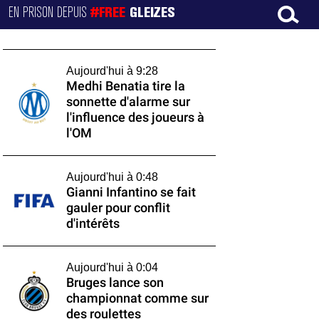
EN PRISON DEPUIS
#FREE
GLEIZES
Aujourd'hui à 9:28
Medhi Benatia tire la
sonnette d'alarme sur
l'influence des joueurs à
l'OM
Aujourd'hui à 0:48
Gianni Infantino se fait
gauler pour conflit
d'intérêts
Aujourd'hui à 0:04
Bruges lance son
championnat comme sur
des roulettes