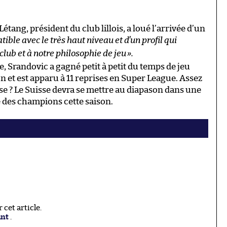
étang, président du club lillois, a loué l’arrivée d’un
ible avec le très haut niveau et d’un profil qui
club et à notre philosophie de jeu
».
, Srandovic a gagné petit à petit du temps de jeu
on et est apparu à 11 reprises en Super League. Assez
ise ? Le Suisse devra se mettre au diapason dans une
e des champions cette saison.
cet article.
ant
.