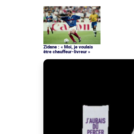
Zidane : « Moi, je voulais
être chauffeur-livreur »